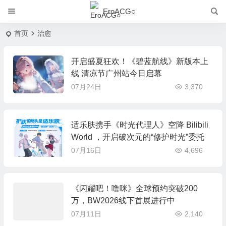
EroACG○
首页
治愈
开启盛夏狂欢！《碧蓝航线》新版本上
线 清凉节广州站今日启幕
07月24日
3,370
适乐肤携手《时光代理人》空降 Bilibili
World ，开启破次元的“修护时光”委托
07月16日
4,696
《闪耀吧！噜咪》全球预约突破200
万，BW2026线下首展进行中
07月11日
2,140