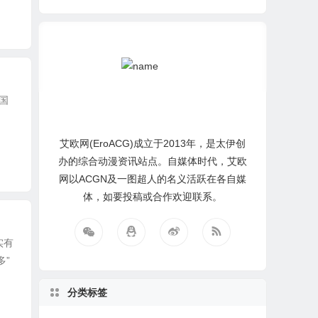
国
艾欧网(EroACG)成立于2013年，是太伊创
办的综合动漫资讯站点。自媒体时代，艾欧
网以ACGN及一图超人的名义活跃在各自媒
体，如要投稿或合作欢迎联系。
实有
多”
分类标签