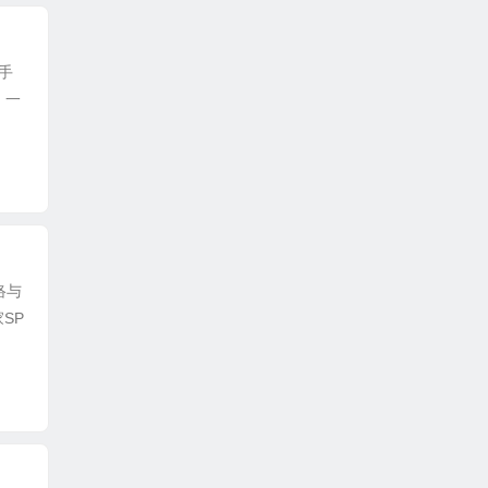
手
、一
络与
SP