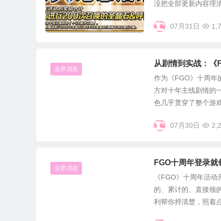
没把全部更新内容理清楚
07月31日
1,
从剧情到实战：《F
业界消息
作为《FGO》十周年
方对十年主线剧情的
色几乎贯穿了整个游戏的
07月30日
2,
FGO十周年登录
业界消息
《FGO》十周年活
的、累计的、直接领
利帮你捋清楚，照着点一