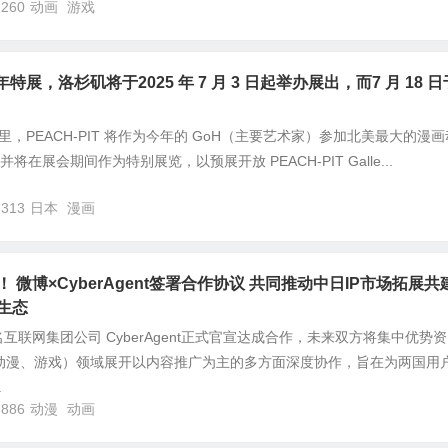
,260
动画
游戏
 周年特展，洛杉矶将于2025 年 7 月 3 日起举办展出，而7 月 18 日
，PEACH-PIT 将作为今年的 GoH（主要艺术家）参加北美最大的漫画
o，并将在展会期间作为特别展览，以预展开放 PEACH-PIT Galle...
,313
日本
漫画
 微博×CyberAgent签署合作协议 共同推动中日IP市场拓展共
生态
互联网集团公司 CyberAgent正式官宣达成合作，未来双方将集中优势资
、动漫、游戏）领域展开以内容推广为主的多方面深度协作，旨在为两国用
.
,886
动漫
动画