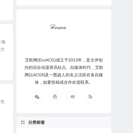
占领
魔力
艾欧网(EroACG)成立于2013年，是太伊创
办的综合动漫资讯站点。自媒体时代，艾欧
网以ACGN及一图超人的名义活跃在各自媒
体，如要投稿或合作欢迎联系。
产生
分类标签