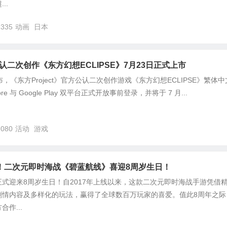
..
,335
动画
日本
》公认二次创作《东方幻想ECLIPSE》7月23日正式上市
，《东方Project》官方公认二次创作游戏《东方幻想ECLIPSE》繁体中
re 与 Google Play 双平台正式开放事前登录，并将于 7 月...
,080
活动
游戏
！二次元即时海战《碧蓝航线》喜迎8周岁生日！
式迎来8周岁生日！自2017年上线以来，这款二次元即时海战手游凭借
剧情内容及多样化的玩法，赢得了全球数百万玩家的喜爱。值此8周年之际
作...