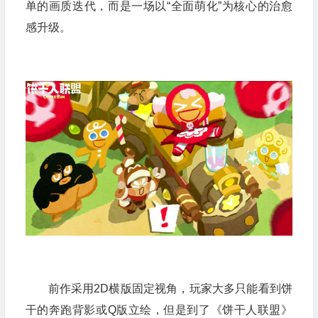
单的画质迭代，而是一场以“全面萌化”为核心的治愈
感升级。
前作采用2D横版固定视角，玩家大多只能看到饼
干的奔跑背影或Q版立绘，但是到了《饼干人联盟》