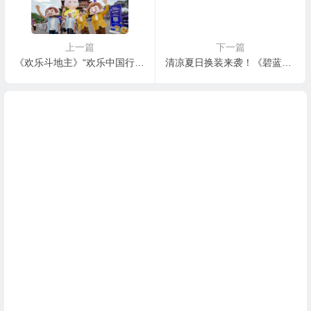
上一篇
下一篇
《欢乐斗地主》“欢乐中国行”首站落地广西，电竞加非遗焕发古镇新活力
清凉夏日换装来袭！《碧蓝航线》9周年庆典活动第二弹今日正式上线