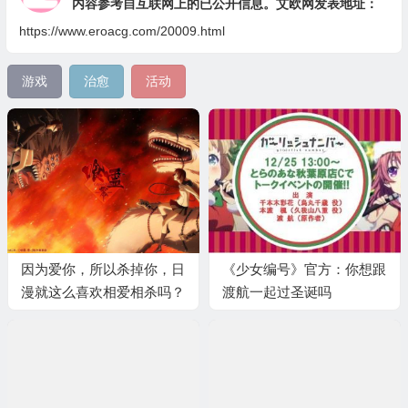
内容参考自互联网上的已公开信息。艾欧网发表地址：
https://www.eroacg.com/20009.html
游戏
治愈
活动
因为爱你，所以杀掉你，日
《少女编号》官方：你想跟
漫就这么喜欢相爱相杀吗？
渡航一起过圣诞吗