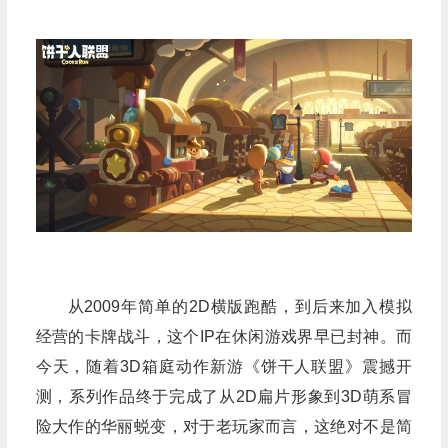
从2009年简单的2D横版跑酷，到后来加入模拟
经营的卡牌战斗，这个IP在休闲游戏界早已封神。而
今天，随着3D箱庭动作新游《饼干人联盟》震撼开
测，系列作品终于完成了从2D扁片形象到3D萌系冒
险大作的华丽蜕变，对于老玩家而言，这绝对不是简