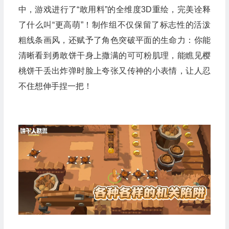
中，游戏进行了“敢用料”的全维度3D重绘，完美诠释
了什么叫“更高萌”！制作组不仅保留了标志性的活泼
粗线条画风，还赋予了角色突破平面的生命力：你能
清晰看到勇敢饼干身上撒满的可可粉肌理，能瞧见樱
桃饼干丢出炸弹时脸上夸张又传神的小表情，让人忍
不住想伸手捏一把！