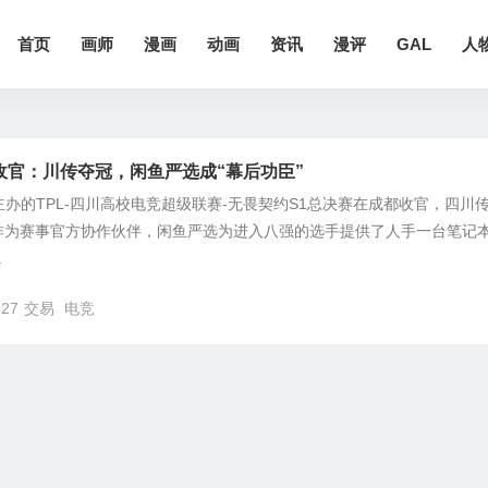
首页
画师
漫画
动画
资讯
漫评
GAL
人
收官：川传夺冠，闲鱼严选成“幕后功臣”
竞主办的TPL-四川高校电竞超级联赛-无畏契约S1总决赛在成都收官，四川
作为赛事官方协作伙伴，闲鱼严选为进入八强的选手提供了人手一台笔记
.
427
交易
电竞