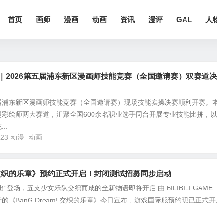
首页
画师
漫画
动画
资讯
漫评
GAL
人
｜2026第五届浦东新区漫画师技能竞赛（全国邀请赛）双赛道
第五届浦东新区漫画师技能竞赛（全国邀请赛）现场技能实操决赛顺利开赛。
彩绘师两大赛道，汇聚全国600余名职业选手同台开展专业技能比拼，
..
323
动漫
动画
am! 交织的乐章》预约正式开启！封闭测试招募同步启动
”登场，五支少女乐队交织而成的全新物语即将开启 由 BILIBILI GAME
《BanG Dream! 交织的乐章》今日宣布，游戏国际服预约现已正式开启.