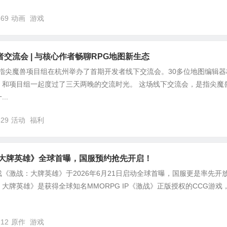
669
动画
游戏
交流会 | 与核心作者畅聊RPG地图新生态
日，指尖魔兽项目组在杭州举办了首期开发者线下交流会。30多位地图编辑器
，和项目组一起度过了三天两晚的交流时光。 这场线下交流会，是指尖魔
..
829
活动
福利
：大牌英雄》全球首曝，国服预约抢先开启！
《激战：大牌英雄》于2026年6月21日启动全球首曝，国服更是率先开
大牌英雄》是获得全球知名MMORPG IP《激战》正版授权的CCG游戏
112
原作
游戏