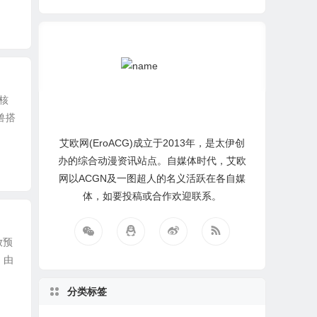
核
兽搭
艾欧网(EroACG)成立于2013年，是太伊创
办的综合动漫资讯站点。自媒体时代，艾欧
网以ACGN及一图超人的名义活跃在各自媒
体，如要投稿或合作欢迎联系。
放预
，由
分类标签