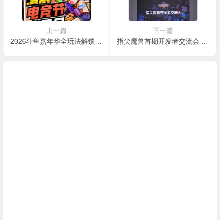
上一篇
下一篇
2026斗鱼嘉年华全玩法解锁，4天狂欢指南请收好
指尖魔兽首期开发者交流会 | 与核心作者畅聊RPG地图新生态