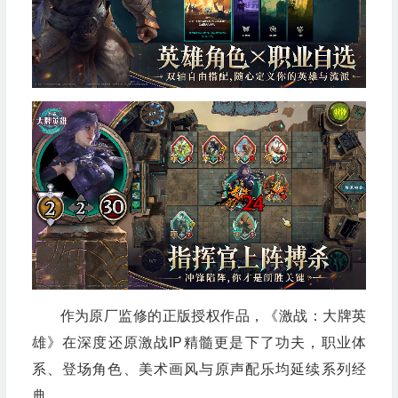
作为原厂监修的正版授权作品，《激战：大牌英
雄》在深度还原激战IP精髓更是下了功夫，职业体
系、登场角色、美术画风与原声配乐均延续系列经
典。