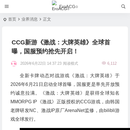
EroACG○
首页
业界消息
正文
CCG新游《激战：大牌英雄》全球首
曝，国服预约抢先开启！
2026年6月22日 14:37:23
阅读模式
6,112
全新卡牌动态对战游戏《激战：大牌英雄》于
2026年6月21日启动全球首曝，国服更是率先开放预
约诚意拉满。《激战：大牌英雄》是获得全球知名
MMORPG IP《激战》正版授权的CCG游戏，由韩国
老牌研发NC、激战IP原厂ArenaNet监修，由bilibli游
戏全球发行。