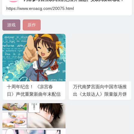
https://www.eroacg.com/20075.html
游戏
原作
十周年纪念！ 《凉宫春
万代南梦宫面向中国市场推
日》声优重聚新曲年末配信
出《太鼓达人》限量版月饼