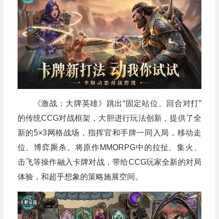
《激战：大牌英雄》跳出“固定站位、回合对打”
的传统CCG对战框架，大胆进行玩法创新，提供了全
新的5×3网格战场，指挥官和手牌一同入局，移动走
位、博弈厮杀。将原作MMORPG中的拉扯、集火、
击飞等操作融入卡牌对战，带给CCG玩家全新的对局
体验，和超乎想象的策略施展空间。