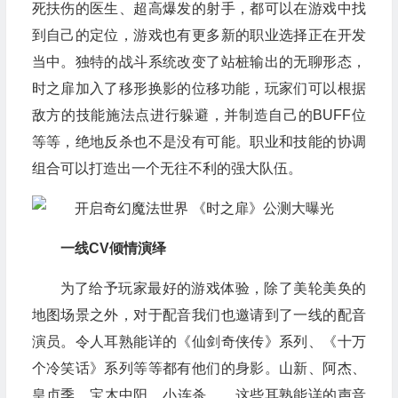
死扶伤的医生、超高爆发的射手，都可以在游戏中找
到自己的定位，游戏也有更多新的职业选择正在开发
当中。独特的战斗系统改变了站桩输出的无聊形态，
时之扉加入了移形换影的位移功能，玩家们可以根据
敌方的技能施法点进行躲避，并制造自己的BUFF位
等等，绝地反杀也不是没有可能。职业和技能的协调
组合可以打造出一个无往不利的强大队伍。
一线CV倾情演绎
为了给予玩家最好的游戏体验，除了美轮美奂的
地图场景之外，对于配音我们也邀请到了一线的配音
演员。令人耳熟能详的《仙剑奇侠传》系列、《十万
个冷笑话》系列等等都有他们的身影。山新、阿杰、
皇贞季、宝木中阳、小连杀……这些耳熟能详的声音