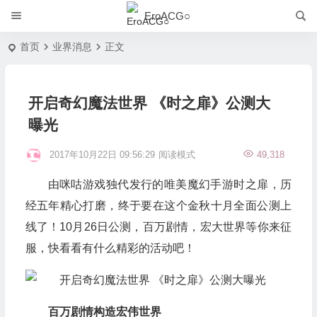
EroACG○
首页
业界消息
正文
开启奇幻魔法世界 《时之扉》公测大
曝光
2017年10月22日 09:56:29
阅读模式
49,318
由咪咕游戏独代发行的唯美魔幻手游时之扉，历
经五年精心打磨，终于要在这个金秋十月全面公测上
线了！10月26日公测，百万剧情，宏大世界等你来征
服，快看看有什么精彩的活动吧！
百万剧情构造宏伟世界