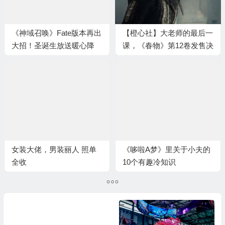
《神域召唤》Fate版本再出
【橙心社】大老师的最后一
大招！圣诞生放送暖心降
课，《春物》第12卷发售决
临！
定
女装大佬，男装丽人 照单
《哆啦A梦》里关于小夫的
全收
10个有趣冷知识