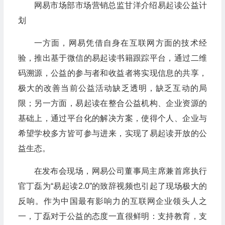
网易市场部市场营销总监甘洋介绍易起读公益计
划
一方面，网易凭借自身在互联网方面的技术经
验，推出基于微信的易起读书籍跟踪平台，通过二维
码溯源，公益的参与者和收益者将实现信息的共享，
极大的改善当前公益活动缺乏透明，缺乏互动的局
限；另一方面，易起读在整合公益机构、企业资源的
基础上，通过平台化的解决方案，使得个人、企业与
希望学校多方皆可参与进来，实现了易起读开放的公
益生态。
在发布会现场，网易公司董事局主席兼首席执行
官丁磊为“易起读2.0”的致辞视频也引起了现场极大的
反响。作为中国最有影响力的互联网企业领头人之
一，丁磊对于公益的态度一直很鲜明：支持教育，支