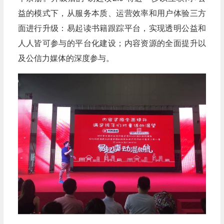
益的模式下，从服务本质、运营效率和用户体验三方
面进行升级：易起读书籍跟踪平台，实现透明公益和
人人皆可参与的平台化建设；内容资源的全面提升以
及公信力媒体的深度参与。