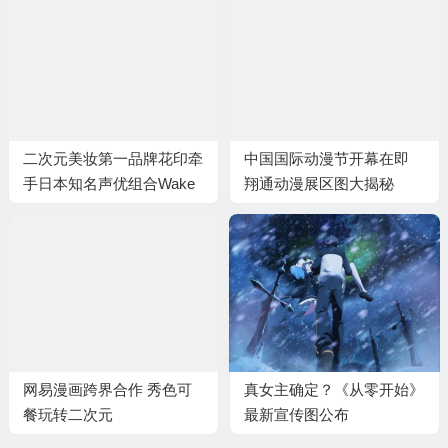
二次元美妆第一品牌花印牵
中国国际动漫节开幕在即
手日本知名声优组合Wake
翔通动漫展区图大揭秘
Up,Girls!，上海演唱会即将
盛大开启
网易漫画跨界合作 秀色可
真女主确定？《从零开始》
餐玩转二次元
最新宣传图公布