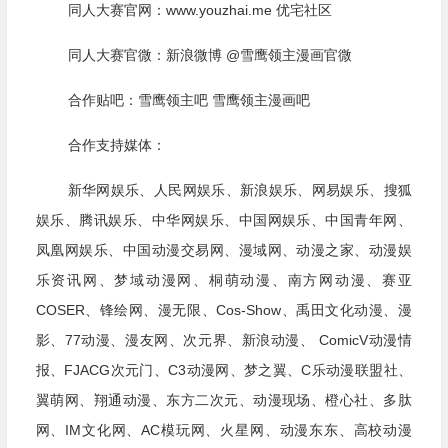
同人大赛官网：www.youzhai.me 优宅社区
同人大赛官微：新浪微博 @雪鹰领主漫画官微
合作贴吧：雪鹰领主吧 雪鹰领主漫画吧
合作支持媒体：
新华网娱乐、人民网娱乐、新浪娱乐、网易娱乐、搜狐
娱乐、腾讯娱乐、中华网娱乐、中国网娱乐、中国青年网、
凤凰网娱乐、中国动漫交易网、漫域网、动漫之家、动漫娱
乐资讯网、梦域动漫网、桐萌动漫、南方网动漫、赛亚
COSER、锋绘网、漫无限、Cos-Show、禹田文化动漫、漫
影、77动漫、漫友网、次元界、新浪动漫、 ComicV动漫情
报、FJACG次元门、C3动漫网、梦之翼、C乐动漫联盟社、
翼萌网、翔通动漫、东方二次元、动漫现场、橙心社、多肽
网、IM文化网、AC模玩网、火星网、动漫东东、高校动漫