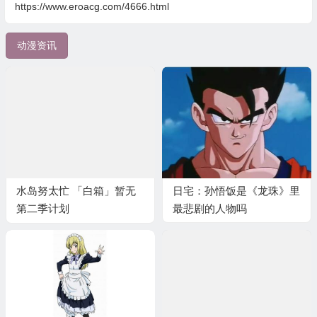
https://www.eroacg.com/4666.html
动漫资讯
水岛努太忙 「白箱」暂无
日宅：孙悟饭是《龙珠》里
第二季计划
最悲剧的人物吗