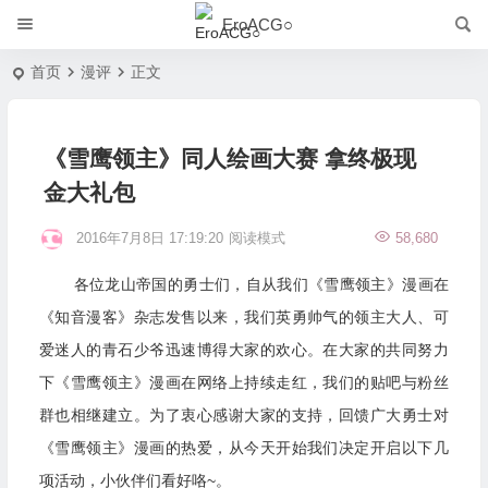
EroACG○
首页
漫评
正文
《雪鹰领主》同人绘画大赛 拿终极现
金大礼包
2016年7月8日 17:19:20
阅读模式
58,680
各位龙山帝国的勇士们，自从我们《雪鹰领主》漫画在
《知音漫客》杂志发售以来，我们英勇帅气的领主大人、可
爱迷人的青石少爷迅速博得大家的欢心。在大家的共同努力
下《雪鹰领主》漫画在网络上持续走红，我们的贴吧与粉丝
群也相继建立。为了衷心感谢大家的支持，回馈广大勇士对
《雪鹰领主》漫画的热爱，从今天开始我们决定开启以下几
项活动，小伙伴们看好咯~。