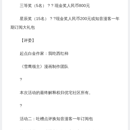
三等奖（5名） ? ? 现金奖人民币800元
星辰奖（15名） ? ?现金奖人民币200元或知音漫客一年
期订阅大礼包
【评委】
起点白金作家：我吃西红柿
《雪鹰领主》漫画制作团队
?
本次活动的最终解释权归优宅社区所有。
?
活动二：吐槽点评换知音漫客一年订阅包