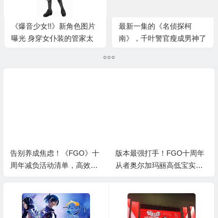
《爆音少女!!》新角色图片
最新一集的《名侦探柯
曝光 身穿女仆装的管家太
南》，千叶警官瘦成男神了
可爱
告别养成焦虑！《FGO》十
版本最强打手！FGO十周年
周年减负活动清单，高效利
从者奥尔加玛丽高低宝实战
用体力资源
指南