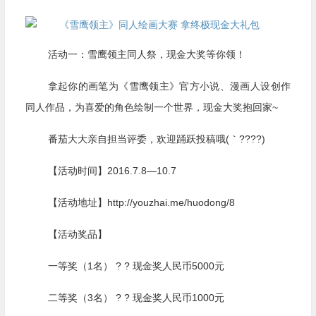
活动一：雪鹰领主同人祭，现金大奖等你领！
拿起你的画笔为《雪鹰领主》官方小说、漫画人设创作
同人作品，为喜爱的角色绘制一个世界，现金大奖抱回家~
番茄大大亲自担当评委，欢迎踊跃投稿哦(｀????)
【活动时间】2016.7.8—10.7
【活动地址】http://youzhai.me/huodong/8
【活动奖品】
一等奖（1名） ? ? 现金奖人民币5000元
二等奖（3名） ? ? 现金奖人民币1000元