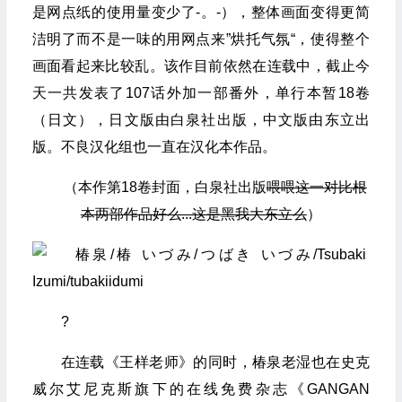
是网点纸的使用量变少了-。-），整体画面变得更简
洁明了而不是一味的用网点来”烘托气氛“，使得整个
画面看起来比较乱。该作目前依然在连载中，截止今
天一共发表了107话外加一部番外，单行本暂18卷
（日文），日文版由白泉社出版，中文版由东立出
版。不良汉化组也一直在汉化本作品。
（本作第18卷封面，白泉社出版
喂喂这一对比根
本两部作品好么...这是黑我大东立么
）
?
在连载《王样老师》的同时，椿泉老湿也在史克
威尔艾尼克斯旗下的在线免费杂志《GANGAN