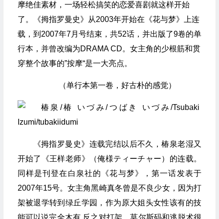
摩绝佳素材，一场轻松搞笑的恋爱喜剧就这样开始
了。《拇指罗曼史》从2003年开始在《花与梦》上连
载，到2007年7月号结束，共52话，并出版了9卷的单
行本，并曾改编为DRAMA CD。女主角的少根筋和贯
穿整个故事的”按摩“是一大亮点。
（单行本第一卷，好古朴的感觉）
《拇指罗曼史》连载完结以后不久，椿泉老湿又
开始了《王样老师》（俺様ティーチャー）的连载。
同样是刊登在白泉社的《花与梦》，第一话发表于
2007年15号。女主角黑崎真冬曾是不良少女，因为打
架被退学转到绿丘学园，作为原大姐头女性该有的技
能可以说完全木有,反之对打架、莫尔斯码和逃脱术很