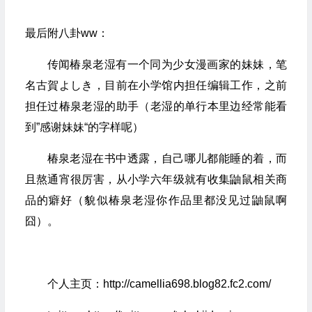
最后附八卦ww：
传闻椿泉老湿有一个同为少女漫画家的妹妹，笔
名古賀よしき，目前在小学馆内担任编辑工作，之前
担任过椿泉老湿的助手（老湿的单行本里边经常能看
到”感谢妹妹“的字样呢）
椿泉老湿在书中透露，自己哪儿都能睡的着，而
且熬通宵很厉害，从小学六年级就有收集鼬鼠相关商
品的癖好（貌似椿泉老湿你作品里都没见过鼬鼠啊
囧）。
个人主页：http://camellia698.blog82.fc2.com/