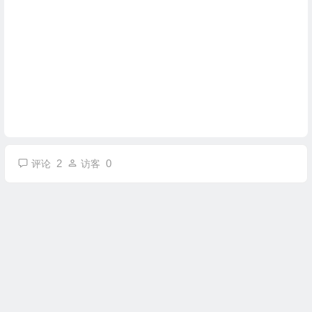
2
0
评论
访客