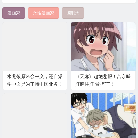
漫画家
女性漫画家
脑洞大
水龙敬原来会中文，还自爆
《天麻》超绝悲报！宫永咲
学中文是为了接中国业务！
打麻将打“骨折”了！