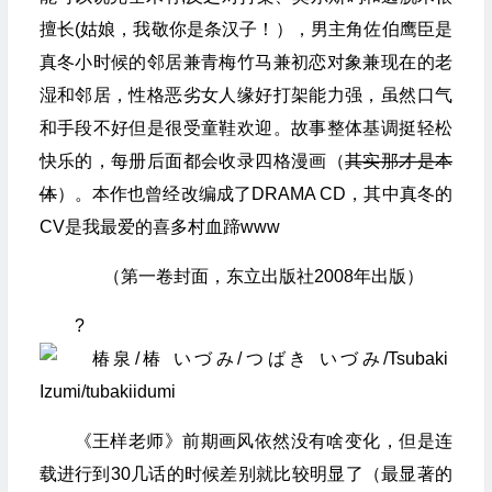
擅长(姑娘，我敬你是条汉子！），男主角佐伯鹰臣是
真冬小时候的邻居兼青梅竹马兼初恋对象兼现在的老
湿和邻居，性格恶劣女人缘好打架能力强，虽然口气
和手段不好但是很受童鞋欢迎。故事整体基调挺轻松
快乐的，每册后面都会收录四格漫画（
其实那才是本
体
）。本作也曾经改编成了DRAMA CD，其中真冬的
CV是我最爱的喜多村血蹄www
（第一卷封面，东立出版社2008年出版）
?
《王样老师》前期画风依然没有啥变化，但是连
载进行到30几话的时候差别就比较明显了（最显著的