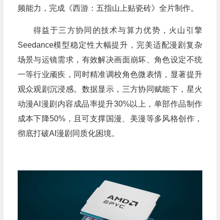
频能力，完成《西游：五指山上贴瓷砖》全片制作。
得益于三方协同的技术与算力优势，火山引擎
Seedance模型稳定性大幅提升，完美适配漫剧复杂
场景与运镜需求，有效解决画面崩坏、角色设定不统
一等行业顽疾，同时精准调校角色微表情，显著提升
观众观剧沉浸感。数据显示，三方协同赋能下，星火
动漫AI漫剧内容成品率提升30%以上，单部作品制作
成本下降50%，且可支撑国漫、美漫等多风格创作，
彻底打破AI漫剧同质化困境。