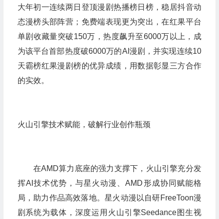
大年初一连续两日登顶漫剧热播榜日榜，稳居抖音动
态漫榜头部阵营；免费端表现更为突出，在红果平台
单剧收藏量突破150万，热度飙升至6000万以上，成
为该平台首部热度破6000万的AI漫剧，并实现连续10
天霸榜红果漫剧榜的优异成绩，用数据彰显三方合作
的实效。
火山引擎技术赋能，破解行业创作瓶颈
在AMD算力底座的强力支撑下，火山引擎充分发
挥AI技术优势，与星火动漫、AMD形成协同赋能格
局，助力作品高效落地。星火动漫以自研FreeToon漫
剧系统为载体，深度运用火山引擎Seedance图生视