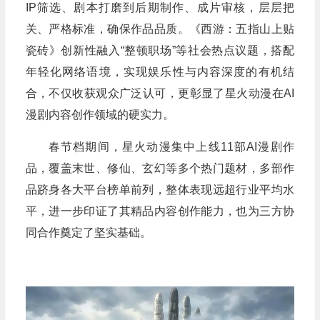
IP筛选、剧本打磨到后期制作、成片审核，层层把
关、严格标准，确保作品品质。《西游：五指山上贴
瓷砖》创新性融入“整顿职场”等社会热点议题，搭配
年轻化网络语境，实现娱乐性与内容深度的有机结
合，不仅收获观众广泛认可，更彰显了星火动漫在AI
漫剧内容创作领域的硬实力。
春节档期间，星火动漫集中上线11部AI漫剧作
品，覆盖末世、修仙、玄幻等多个热门题材，多部作
品跻身各大平台榜单前列，整体表现远超行业平均水
平，进一步印证了其精品内容创作能力，也为三方协
同合作奠定了坚实基础。