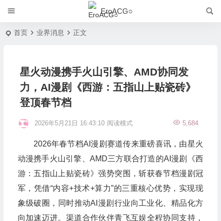
EroACG○
首页
业界消息
正文
星火动漫携手火山引擎、AMD协同发
力，AI漫剧《西游：五指山上贴瓷砖》
登顶春节档
2026年5月21日 16:43:10
阅读模式
5,684
2026年春节档AI漫剧赛道传来重磅喜讯，由星火
动漫携手火山引擎、AMD三方联合打造的AI漫剧《西
游：五指山上贴瓷砖》强势突围，斩获春节档漫剧冠
军，凭借“内容+技术+算力”的三重核心优势，实现现
象级破圈，同时推动AI漫剧行业向工业化、精品化方
向加速迈进。渠道合作伙伴青飞互娱全程协同支持，