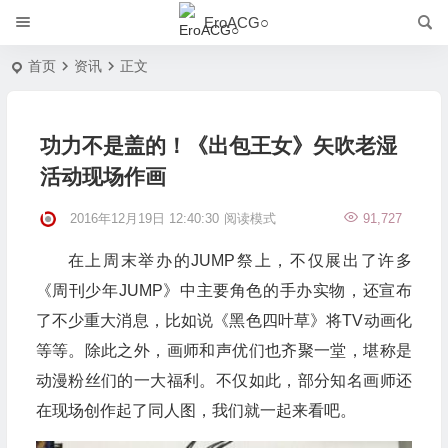
EroACG○
首页
资讯
正文
功力不是盖的！《出包王女》矢吹老湿
活动现场作画
2016年12月19日 12:40:30
阅读模式
91,727
在上周末举办的JUMP祭上，不仅展出了许多
《周刊少年JUMP》中主要角色的手办实物，还宣布
了不少重大消息，比如说《黑色四叶草》将TV动画化
等等。除此之外，画师和声优们也齐聚一堂，堪称是
动漫粉丝们的一大福利。不仅如此，部分知名画师还
在现场创作起了同人图，我们就一起来看吧。