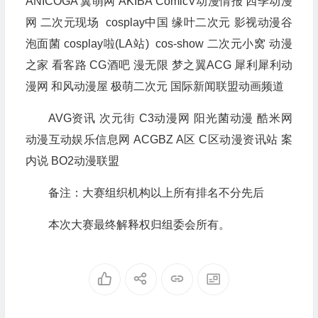
ANICOGA 翼萌网 AKIBA ComicV动漫情报 四季动漫
网 二次元现场 cosplay中国 缘叶二次元 影视动漫谷
泡面菌 cosplay啦(LA站) cos-show 二次元小窝 动漫
之家 看客路 CG酒吧 漫无限 梦之翼ACG 犀利犀利动
漫网 和风动漫屋 极萌二次元 国际新闻联盟动画频道
AVG资讯 次元街 C3动漫网 阳光菌动漫 酷米网
动漫互动娱乐信息网 ACGBZ A区 C区动漫资讯站 案
内说 BO2动漫联盟
备注：大赛组织机构以上所有排名不分先后
本次大赛最终解释权归组委会所有。