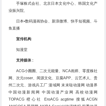
手塚株式会社、北京日本文化中心、韩国文化产
业振兴院、
日本•数码漫画协会、新浪微博、快手短视频、斗
鱼直播
宣传机构
知漫堂
支持媒体 :
ACG小圈圈、二次元能量、NCA画师、零度株社
网、次元coser、闻源文化、豆腐APP、云艺术人、贵
州二次元、游戏兵工厂 漫域网 末末哒动漫网 动漫界
中国动漫新闻网 中国动漫产业网 高校动漫网
TOPACG 橙心社 EroACG acgtime 搜狐ACGN