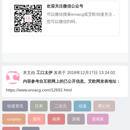
欢迎关注微信公众号
可以微信搜索eroacg或艾欧动漫关注，
也可以微信扫码。
本文由
工口太伊
发表于 2018年12月17日 13:24:02
内容参考自互联网上的已公开信息。艾欧网发表地址：
https://www.eroacg.com/12692.html
动漫资讯
日本
二次元
动漫
橙心社
cosplay
漫画
画师
游戏
漫画家