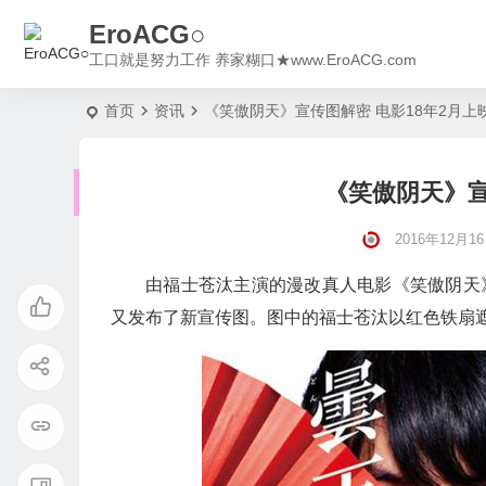
EroACG○
工口就是努力工作 养家糊口★www.EroACG.com
首页
资讯
《笑傲阴天》宣传图解密 电影18年2月上
《笑傲阴天》宣
2016年12月16日
由福士苍汰主演的漫改真人电影《笑傲阴天》
又发布了新宣传图。图中的福士苍汰以红色铁扇