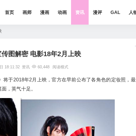
首页
画师
漫画
动画
资讯
漫评
GAL
人
映
传图解密 电影18年2月上映
 18:11:32
资讯
60,448
阅读模式
将于2018年2月上映，官方在早前公布了各角色的定妆照，最
遮面，英气十足。