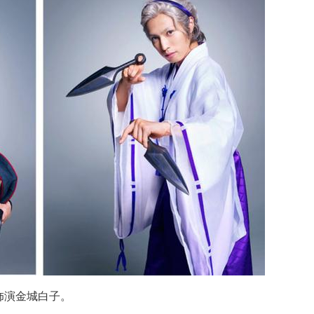
饰演金城白子。