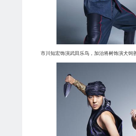
市川知宏饰演武田乐鸟，加治将树饰演犬饲