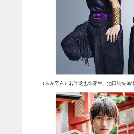
（从左至右）若叶龙也饰雾生、池田纯矢饰