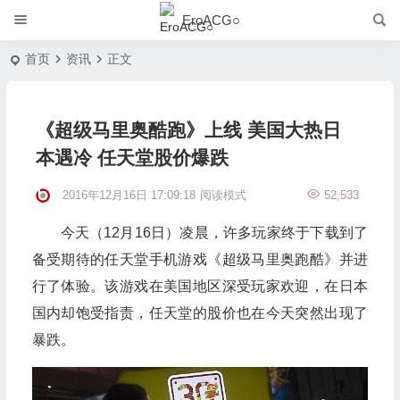
EroACG○
首页
资讯
正文
《超级马里奥酷跑》上线 美国大热日
本遇冷 任天堂股价爆跌
2016年12月16日 17:09:18
阅读模式
52,533
今天（12月16日）凌晨，许多玩家终于下载到了
备受期待的任天堂手机游戏《超级马里奥跑酷》并进
行了体验。该游戏在美国地区深受玩家欢迎，在日本
国内却饱受指责，任天堂的股价也在今天突然出现了
暴跌。