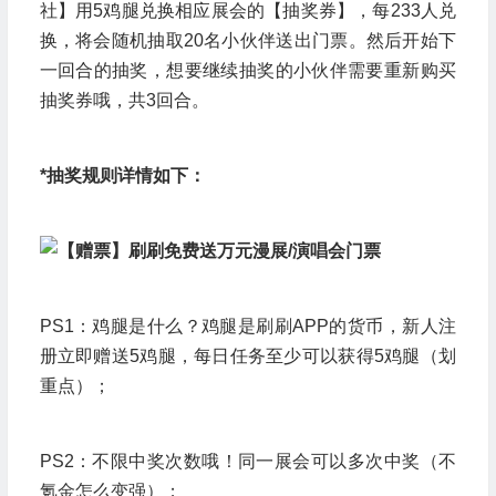
社】用5鸡腿兑换相应展会的【抽奖券】，每233人兑
换，将会随机抽取20名小伙伴送出门票。然后开始下
一回合的抽奖，想要继续抽奖的小伙伴需要重新购买
抽奖券哦，共3回合。
*抽奖规则详情如下：
PS1：鸡腿是什么？鸡腿是刷刷APP的货币，新人注
册立即赠送5鸡腿，每日任务至少可以获得5鸡腿（划
重点）；
PS2：不限中奖次数哦！同一展会可以多次中奖（不
氪金怎么变强）；