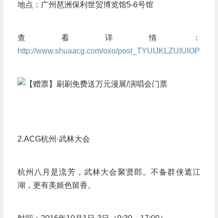
地点：广州琶洲保利世贸博览馆5-6号馆
查看详情：
http://www.shuaacg.com/oxo/post_TYUIJKLZUIUIOP
2.ACG杭州·武林大会
杭州八月是流芳，武林大会聚贤郎。不备群侠遮江
湖，更有美姬色留香。