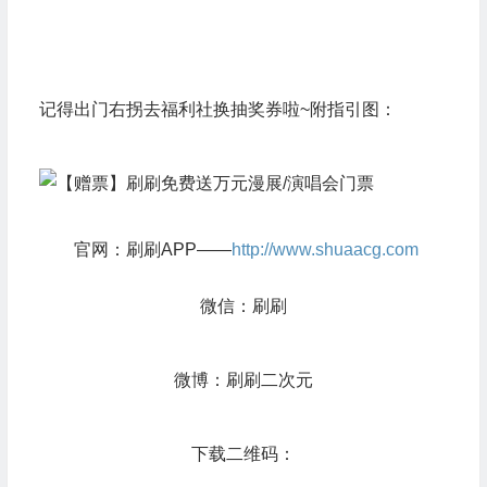
记得出门右拐去福利社换抽奖券啦~附指引图：
官网：刷刷APP——
http://www.shuaacg.com
微信：刷刷
微博：刷刷二次元
下载二维码：