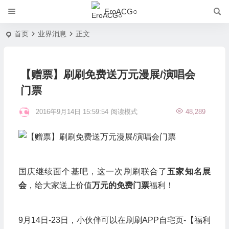
EroACG○
首页
业界消息
正文
【赠票】刷刷免费送万元漫展/演唱会
门票
2016年9月14日 15:59:54
阅读模式
48,289
国庆继续面个基吧，这一次刷刷联合了
五家知名展
会
，给大家送上价值
万元的免费门票
福利！
9月14日-23日，小伙伴可以在刷刷APP自宅页-【福利