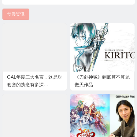
动漫资讯
GAL年度三大名言，这是对
《刀剑神域》到底算不算龙
套套的执念有多深…
傲天作品