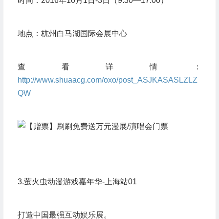
时间：2016年10月1日-3日（9:30—17:00）
地点：杭州白马湖国际会展中心
查看详情：
http://www.shuaacg.com/oxo/post_ASJKASASLZLZ
QW
3.萤火虫动漫游戏嘉年华-上海站01
打造中国最强互动娱乐展。