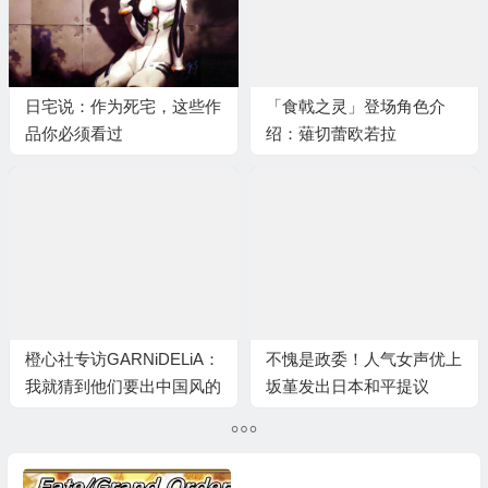
日宅说：作为死宅，这些作
「食戟之灵」登场角色介
品你必须看过
绍：薙切蕾欧若拉
橙心社专访GARNiDELiA：
不愧是政委！人气女声优上
我就猜到他们要出中国风的
坂堇发出日本和平提议
作品！