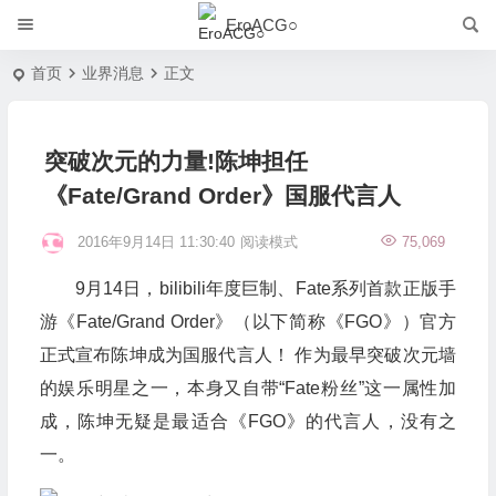
EroACG○
首页
业界消息
正文
突破次元的力量!陈坤担任
《Fate/Grand Order》国服代言人
2016年9月14日 11:30:40
阅读模式
75,069
9月14日，bilibili年度巨制、Fate系列首款正版手
游《Fate/Grand Order》（以下简称《FGO》）官方
正式宣布陈坤成为国服代言人！ 作为最早突破次元墙
的娱乐明星之一，本身又自带“Fate粉丝”这一属性加
成，陈坤无疑是最适合《FGO》的代言人，没有之
一。