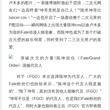
卢木多的图片，一条微博顿时激起千层浪，二次元网
友们一边高呼着“坤哥竟然是自己人！”“跪求坤哥出
lancer cos！”一边也开启了一场轰动整个二次元界的
P图活动——瞬间网络上出现大量陈坤cos以迪卢木多
为首的Fate动漫人物形象。而陈坤也成为了首个打破
次元壁的娱乐明星，同时受到了二三次元用户的喜
爱。
对于《FGO》本次选择陈坤为代言人，广大的
Fate粉丝们也纷纷表示，“陈坤这个代言人我是服
的”，“除了坤哥，真的没有其他人能够代言《FGO》”
“坤哥不仅是《FGO》的代言人，也是我们Fate粉丝的
代言人”，同时大家也期待着之后《FGO》官方即将围