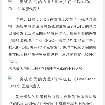
早在几日前，bilibili在微博上发布了一张悬念海
报，海报中可爱诙谐的高低眉形象及9月14日的悬念
日期引发了二次元圈子的疯狂讨论，很多机智的网友
已经猜出陈坤。同期《FGO》 官网也打出悬疑广告，
暗示9月14日将开启“次元突破”，陈坤与Fate之间的故
事在Fate粉丝圈子里家喻户晓，悬念的答案已经呼之
欲出。
名气最大的Fate粉丝? 陈坤与Fate的不解之缘
对于资深的动漫粉丝而言，被誉为“日本蚁后级
IP”的Fate系列作品在他们心中有着至高无上的地位。