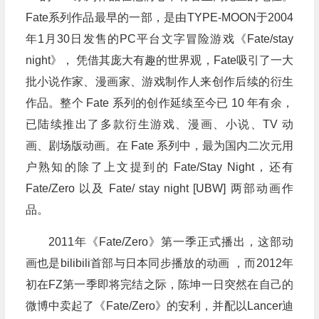
Fate系列作品最早的一部，是由TYPE-MOON于2004
年1月30日发售的PC平台文字冒险游戏《Fate/stay
night》， 凭借其庞大有趣的世界观，Fate吸引了一大
批小说作家、漫画家、游戏制作人来创作后续的衍生
作品。整个 Fate 系列的创作延续至今已 10 年有余，
已陆续推出了多款衍生游戏、漫画、小说、TV 动
画、剧场版动画。在 Fate 系列中，最为国内二次元用
户熟知的除了上文提到的 Fate/Stay Night，还有
Fate/Zero 以及 Fate/ stay night [UBW] 两部动画作
品。
2011年《Fate/Zero》第一季正式播出，这部动
画也是bilibili首部与日本同步播放的动画 ，而2012年
初在FZ第一季即将完结之际，陈坤一日突然在自己的
微博中卖起了《Fate/Zero》的安利，并配以Lancer迪