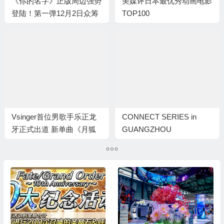
《你的名字》正版周边强势
美媒评日本最优秀动画电影
登陆！第一弹12月2日众筹
TOP100
开启！
Vsinger首位男歌手乐正龙
CONNECT SERIES in
牙正式出道 新单曲《月狐
GUANGZHOU
物语》震撼发布