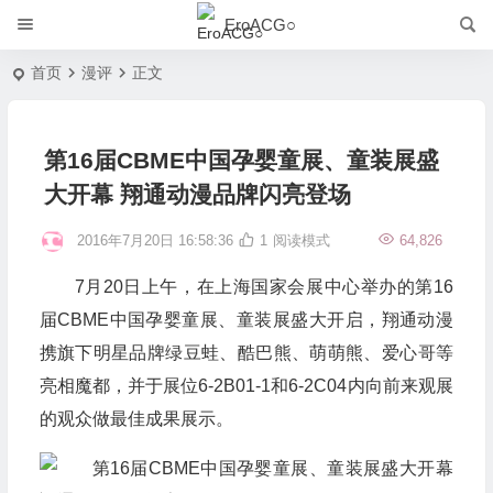
EroACG○
首页
漫评
正文
第16届CBME中国孕婴童展、童装展盛
大开幕 翔通动漫品牌闪亮登场
2016年7月20日 16:58:36
1
阅读模式
64,826
7月20日上午，在上海国家会展中心举办的第16
届CBME中国孕婴童展、童装展盛大开启，翔通动漫
携旗下明星品牌绿豆蛙、酷巴熊、萌萌熊、爱心哥等
亮相魔都，并于展位6-2B01-1和6-2C04内向前来观展
的观众做最佳成果展示。