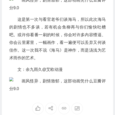
这是第一次与看官老爷们谈海马，所以此次海马
的剧情也不多谈，若有机会鱼柳再与你们愉快吐槽
吧。或许你看番一刷的时候，你会对许多内容懵逼、
你会云里雾里，一幅画作，看一遍便可以丢弃又何谈
佳作。这一次我不说《海马》是神作，而是汤浅为艺
术而作的艺术。
文：余九雨久@艾欧动漫