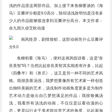
浅的作品里这两部作品、加上接下来鱼柳要谈的《海
马》豆瓣评分都是9.0高分，除却汤浅政明怕是没有多
少人的作品能够接连拿到豆瓣评分高分。本文作者：
余九雨久@艾欧动漫
鱼柳初看《海马》，便对这画风惊讶着，这是“奈
良美智”吗？当然比起奈良美智其实相差有许多，比起
《四叠半》和《兽爪》，这又是另一种不同的艺术风
格。我很羡慕汤浅，我梦想要像所有艺术家一样创造
出独特美丽的艺术，汤浅制作动画角度更多是为制作
艺术动力是做出自己梦想满足的作品；我很敬佩汤
浅，我看所有汤浅的动画，不仅仅是以看动漫的心
态，更是以行走于美术馆欣赏艺术的角度。比起新海