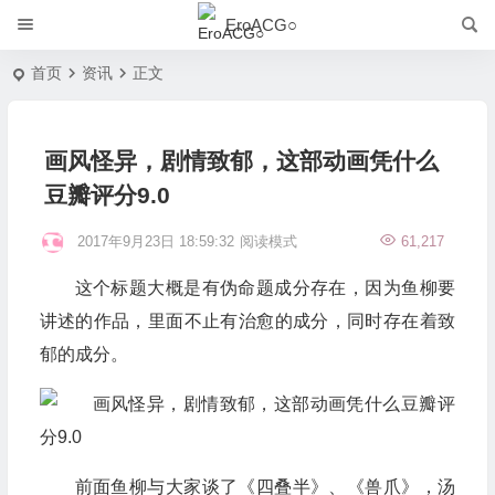
EroACG○
首页
资讯
正文
画风怪异，剧情致郁，这部动画凭什么
豆瓣评分9.0
2017年9月23日 18:59:32
阅读模式
61,217
这个标题大概是有伪命题成分存在，因为鱼柳要
讲述的作品，里面不止有治愈的成分，同时存在着致
郁的成分。
前面鱼柳与大家谈了《四叠半》、《兽爪》，汤