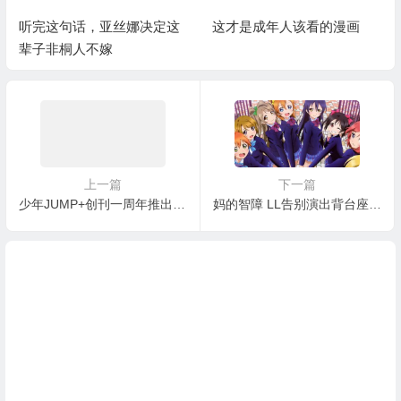
听完这句话，亚丝娜决定这
这才是成年人该看的漫画
辈子非桐人不嫁
上一篇
下一篇
少年JUMP+创刊一周年推出「出包王女」超工口纸巾盒
妈的智障 LL告别演出背台座位也卖票