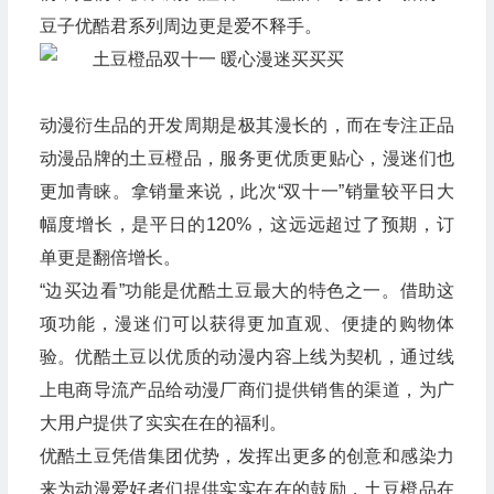
豆子优酷君系列周边更是爱不释手。
动漫衍生品的开发周期是极其漫长的，而在专注正品
动漫品牌的土豆橙品，服务更优质更贴心，漫迷们也
更加青睐。拿销量来说，此次“双十一”销量较平日大
幅度增长，是平日的120%，这远远超过了预期，订
单更是翻倍增长。
“边买边看”功能是优酷土豆最大的特色之一。借助这
项功能，漫迷们可以获得更加直观、便捷的购物体
验。优酷土豆以优质的动漫内容上线为契机，通过线
上电商导流产品给动漫厂商们提供销售的渠道，为广
大用户提供了实实在在的福利。
优酷土豆凭借集团优势，发挥出更多的创意和感染力
来为动漫爱好者们提供实实在在的鼓励，土豆橙品在