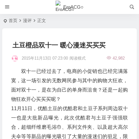
EroACG○
首页
漫评
正文
土豆橙品双十一 暖心漫迷买买买
2015年11月13日 07:23:00
阅读模式
42,982
双十一已经过去了，电商的小促销也已经完满落
寞，这一场引发的无数网民参与其中的购物大狂欢，
面对双十一，是在为自己的单身而沮丧？还是一起购
物狂欢开心买买买呢？
11月11日，优酷土豆的优酷君和土豆子系列周边双十
一也是大批新品曝光，此次优酷君与土豆子强强联
合，超细纤维磨毛浴巾、系列文件夹、以及超大高尔
夫伞等等新品的曝光吸引了大量的漫迷们的驻足，限