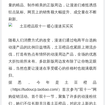
量的精品、制作精美的正版周边，让漫迷们难抵诱惑
狂点鼠标。网页上的销售额大幅提升、成交量在不断
刷新。
随着人们消费方式的改变，漫迷们通过电商平台选购
动漫产品的比例日益增高，土豆橙品也紧跟上潮流步
伐，打造有热点有情怀的动漫周边产品，全场的优惠
大折扣前所未有。多款新版周边发布除了让你饱足眼
福，当然也要让漫迷在享受暖心的价格时也能满载而
归。
据悉，今年是土豆橙品
（https://tudoucp.taobao.com/）首次参与“双十一”网
购促销活动。首个双十一节，聚集了许多的动漫粉丝
们，她们不仅长期关注着土豆橙品，对此次上新的土