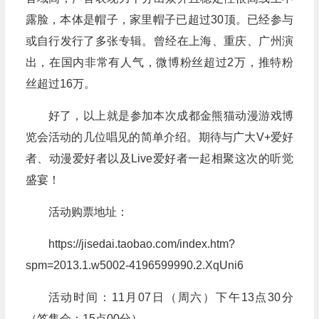
露脸，本体是帽子，家里帽子已超过30顶。已经参与
或自行发行了多张专辑。曾经在上海、重庆、广州演
出，在国内非常有人气，微博粉丝超过2万，推特粉
丝超过16万。
好了，以上就是参加本次成都金熊猫动漫游戏博
览会活动的几位唱见的简单介绍。期待与广大V+爱好
者、动漫爱好者以及Live爱好者一起相聚这次的听觉
盛宴！
活动购票地址：
https://jisedai.taobao.com/index.htm?
spm=2013.1.w5002-4196599990.2.XqUni6
活动时间：11月07日（周六）下午13点30分
（签售会：15点00分）