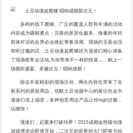
多样的线下爬梯、广泛的覆盖人群和丰满的活动
内容成为吸睛要点；完善的差异化服务、海量的年轻
群体对话机会势必会掀起青春浪潮。现场的见面会没
有听过瘾的话，土豆动漫超爬梯还为漫迷们精心准备
了现场签售会活动,为你带来不一样的惊喜……献上一
场视听盛宴。穿越次元！唱响成都！
除去丰富精彩的现场活动，网生内容也带来了全
新系列的原创周边，优酷土豆动漫中心的展位也会为
漫迷们送上福音，各种创意周边产品让你high过瘾，
玩痛快！
漫迷们，赶紧来打破结界！2015成都金熊猫动漫
游戏博览会即将开始，二次元的世界的大门即将为你