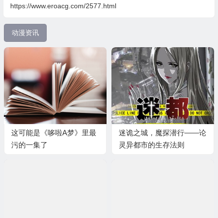
https://www.eroacg.com/2577.html
动漫资讯
这可能是《哆啦A梦》里最
迷诡之城，魔探潜行——论
污的一集了
灵异都市的生存法则