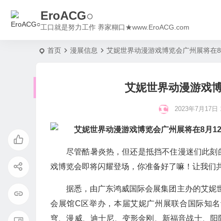
EroACG○
工口就是努力工作 养家糊口★www.EroACG.com
首页
漫展信息
艾妮世界动漫游戏博览会广州展将在8月
艾妮世界动漫游戏博
2023年7月17日 1
尽管酷暑炎热，但还是抵挡不住漫迷们此刻
戏博览会即将闪耀登场，你准备好了嘛！让我们
据悉，由广东鸿威国际会展集团主办的艾妮世界
会展馆C区举办，本届艾妮广州展联合国际知名
穹、漫威、迪士尼、变形金刚、新福音战士、阳