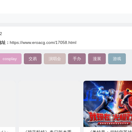
2
地址：
https://www.eroacg.com/17058.html
cosplay
交易
演唱会
手办
漫展
游戏