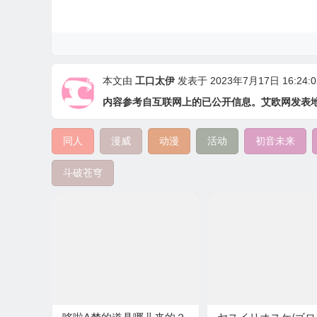
本文由
工口太伊
发表于 2023年7月17日 16:24:0
内容参考自互联网上的已公开信息。艾欧网发表
同人
漫威
动漫
活动
初音未来
斗破苍穹