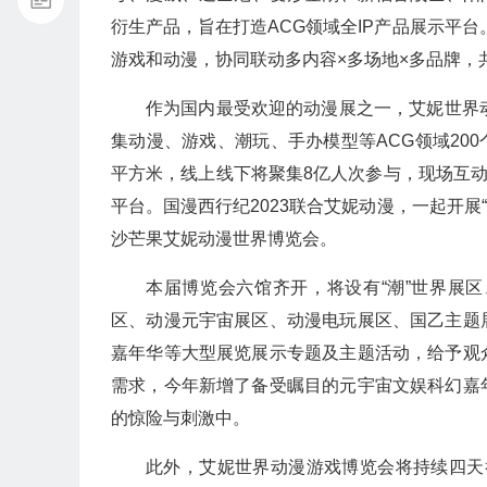
衍生产品，旨在打造ACG领域全IP产品展示平台
游戏和动漫，协同联动多内容×多场地×多品牌，
作为国内最受欢迎的动漫展之一，艾妮世界动
集动漫、游戏、潮玩、手办模型等ACG领域200
平方米，线上线下将聚集8亿人次参与，现场互动
平台。国漫西行纪2023联合艾妮动漫，一起开展
沙芒果艾妮动漫世界博览会。
本届博览会六馆齐开，将设有“潮”世界展
区、动漫元宇宙展区、动漫电玩展区、国乙主题
嘉年华等大型展览展示专题及主题活动，给予观
需求，今年新增了备受瞩目的元宇宙文娱科幻嘉
的惊险与刺激中。
此外，艾妮世界动漫游戏博览会将持续四天举