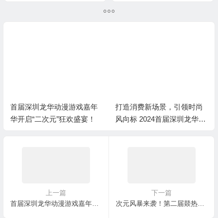
智能的持续突破？
首届深圳龙华动漫游戏嘉年
打造消费新场景，引领时尚
华开启“二次元”狂欢盛宴！
风向标 2024首届深圳龙华动
漫游戏嘉年华盛大开幕
上一篇
下一篇
首届深圳龙华动漫游戏嘉年华开启“二次元”狂欢盛宴！
次元风暴来袭！第二届燚热浪国际动漫游戏博览会启动啦！