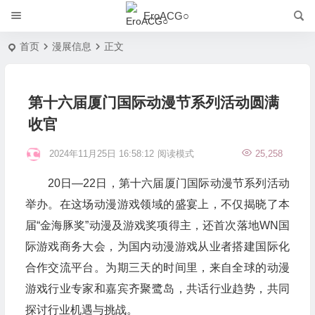
EroACG○
首页
漫展信息
正文
第十六届厦门国际动漫节系列活动圆满
收官
2024年11月25日 16:58:12
阅读模式
25,258
20日—22日，第十六届厦门国际动漫节系列活动
举办。在这场动漫游戏领域的盛宴上，不仅揭晓了本
届“金海豚奖”动漫及游戏奖项得主，还首次落地WN国
际游戏商务大会，为国内动漫游戏从业者搭建国际化
合作交流平台。为期三天的时间里，来自全球的动漫
游戏行业专家和嘉宾齐聚鹭岛，共话行业趋势，共同
探讨行业机遇与挑战。