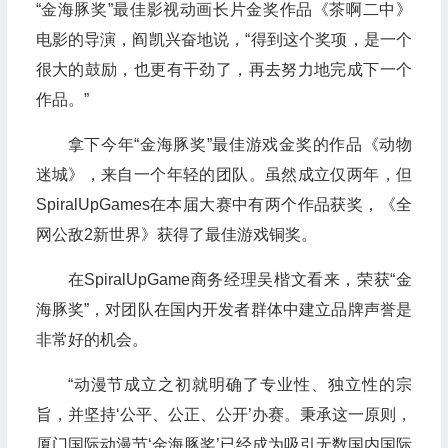
“金海豚奖”最佳影视动画长片金奖作品《茶啊二中》
电影的导演，阎凯兴奋地说，“得到这个奖项，是一个
很大的鼓励，也更有干劲了，再去努力地完成下一个
作品。”
拿下今年“金海豚奖”最佳游戏金奖的作品《动物
迷城》，来自一个年轻的团队。虽然成立仅两年，但
SpiralUpGames在本届大赛中有两个作品获奖，《全
网公敌2新世界》获得了最佳游戏铜奖。
在SpiralUpGame商务经理吴楷文看来，荣获“金
海豚奖”，对团队在国内开发者群体中建立品牌声誉是
非常好的机会。
“动漫节成立之初就明确了专业性、独立性的宗
旨，并坚持‘公平、公正、公开’办赛。秉承这一原则，
厦门国际动漫节‘金海豚奖’已经成为吸引无数国内国际