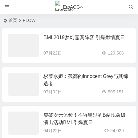
EroACG○
首页
FLOW
BML2019梦幻嘉宾阵容 引爆燃情夏日
07月22日
129,566
杉菜水姬：孤高的Innocent Grey与其缔
造者
07月02日
505,151
突破次元体验！不容错过的B站现象级
演出活动BML引爆夏日
04月22日
94,029