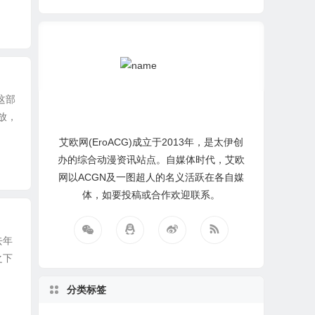
这部
放，
艾欧网(EroACG)成立于2013年，是太伊创
办的综合动漫资讯站点。自媒体时代，艾欧
网以ACGN及一图超人的名义活跃在各自媒
体，如要投稿或合作欢迎联系。
去年
之下
分类标签