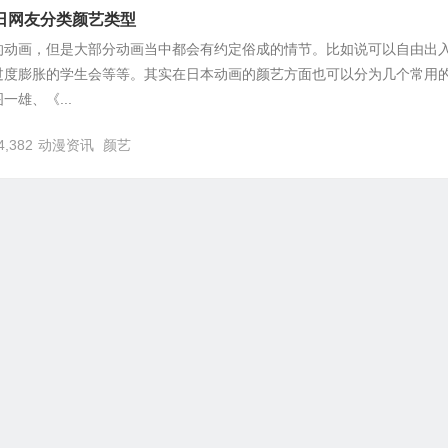
日网友分类颜艺类型
的动画，但是大部分动画当中都会有约定俗成的情节。比如说可以自由出
过度膨胀的学生会等等。其实在日本动画的颜艺方面也可以分为几个常用
雄、《...
4,382
动漫资讯
颜艺