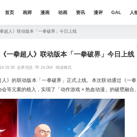
首页
画师
漫画
动画
资讯
漫评
GAL
人
一拳超人》联动版本「一拳破界」今日上线
x《一拳超人》联动版本「一拳破界」今日上线
4:19:30
业界消息
24,064
阅读模式
超人》的联动版本「一拳破界」正式上线。本次联动通过《一拳
会等元素的植入，实现了「动作游戏 × 热血动漫」的破壁融合