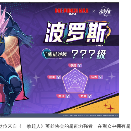
这位来自《一拳超人》英雄协会的超能力强者，在观众中拥有超