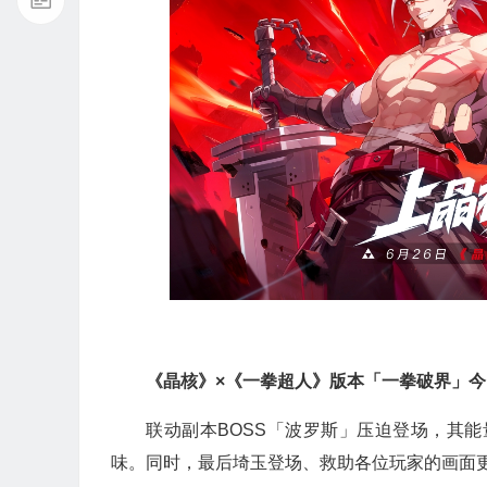
《晶核》×《一拳超人》版本「一拳破界」今
联动副本BOSS「波罗斯」压迫登场，其
味。同时，最后埼玉登场、救助各位玩家的画面