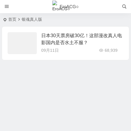
EroACG○
首页
银魂真人版
日本30天票房破30亿！这部漫改真人电
影国内是否水土不服？
09月11日
68,939