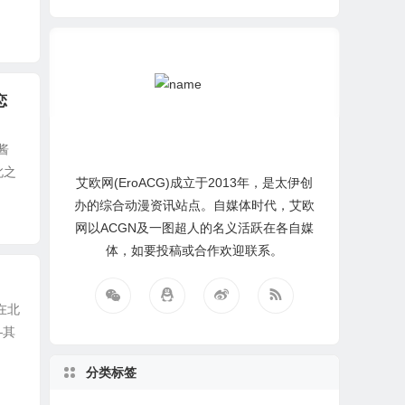
恋
V酱
此之
艾欧网(EroACG)成立于2013年，是太伊创
办的综合动漫资讯站点。自媒体时代，艾欧
网以ACGN及一图超人的名义活跃在各自媒
体，如要投稿或合作欢迎联系。
在北
—其
分类标签