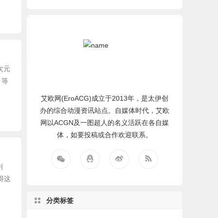
次元
》等
艾欧网(EroACG)成立于2013年，是太伊创
办的综合动漫资讯站点。自媒体时代，艾欧
网以ACGN及一图超人的名义活跃在各自媒
体，如要投稿或合作欢迎联系。
剧
得这
分类标签