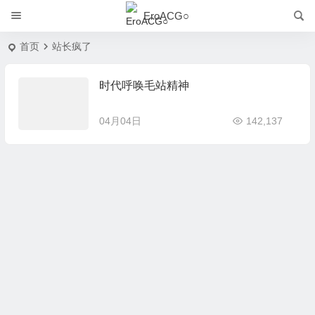
EroACG○
首页
站长疯了
时代呼唤毛站精神
04月04日
142,137