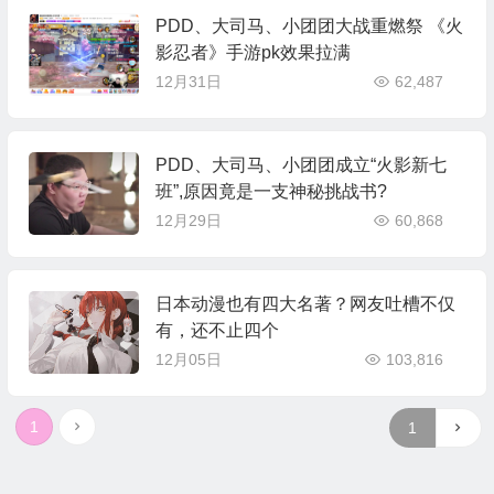
PDD、大司马、小团团大战重燃祭 《火
影忍者》手游pk效果拉满
12月31日
62,487
PDD、大司马、小团团成立“火影新七
班”,原因竟是一支神秘挑战书?
12月29日
60,868
日本动漫也有四大名著？网友吐槽不仅
有，还不止四个
12月05日
103,816
1