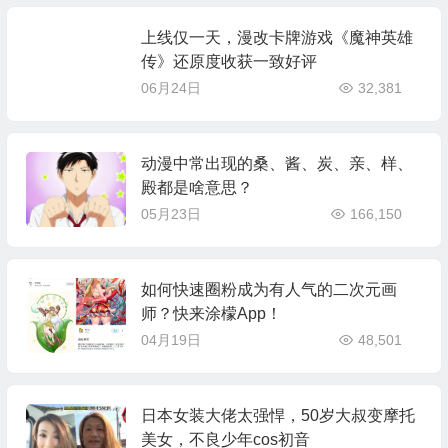
上线仅一天，漫改卡牌游戏《魔神英雄
传》还原度收获一致好评
06月24日
32,381
动漫中常出现的桑、酱、炭、亲、样、
殿都是啥意思？
05月23日
166,150
如何快速圈粉成为有人气的二次元画
师？快来涂檬App！
04月19日
48,501
日本女装大佬太强悍，50岁大叔变摩托
美女，不良少年cos初音