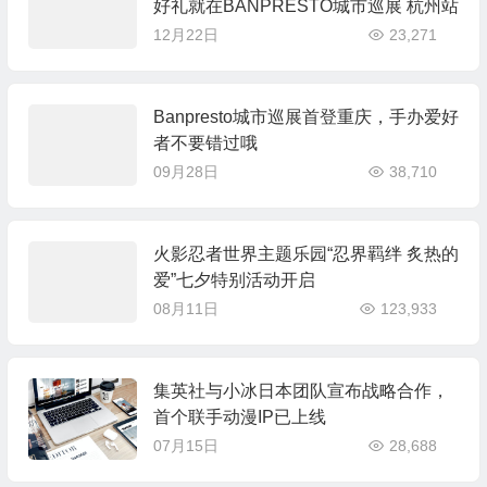
好礼就在BANPRESTO城市巡展 杭州站
12月22日
23,271
Banpresto城市巡展首登重庆，手办爱好
者不要错过哦
09月28日
38,710
火影忍者世界主题乐园“忍界羁绊 炙热的
爱”七夕特别活动开启
08月11日
123,933
集英社与小冰日本团队宣布战略合作，
首个联手动漫IP已上线
07月15日
28,688