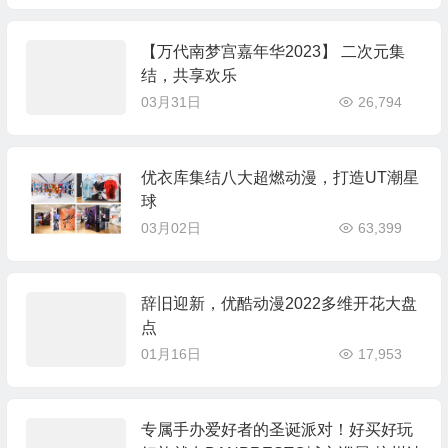
【万代南梦宫嘉年华2023】 二次元集
结，共享欢乐
03月31日
26,794
优衣库集结八大超燃动漫，打造UT潮星
球
03月02日
63,399
辞旧迎新，优酷动漫2022多维开花大盘
点
01月16日
17,953
专属手办爱好者的圣诞派对！好买好玩