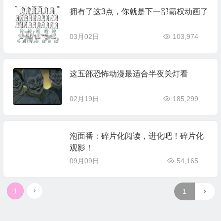
拥有了这3点，你就是下一部霸权动画了
03月02日
103,974
这五部恐怖动漫最适合半夜关灯看
02月19日
185,299
泡面番：碎片化阅读，进化吧！碎片化
观影！
09月09日
54,165
1