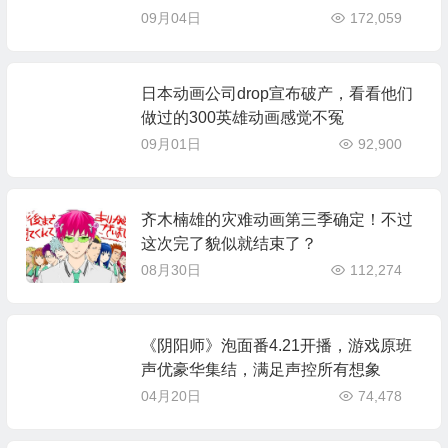
09月04日
172,059
日本动画公司drop宣布破产，看看他们
做过的300英雄动画感觉不冤
09月01日
92,900
齐木楠雄的灾难动画第三季确定！不过
这次完了貌似就结束了？
08月30日
112,274
《阴阳师》泡面番4.21开播，游戏原班
声优豪华集结，满足声控所有想象
04月20日
74,478