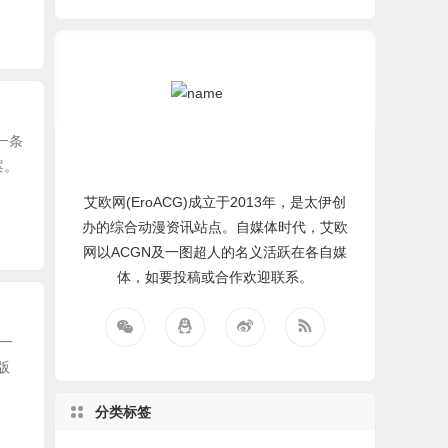
一条
案。
艾欧网(EroACG)成立于2013年，是太伊创
办的综合动漫资讯站点。自媒体时代，艾欧
网以ACGN及一图超人的名义活跃在各自媒
体，如要投稿或合作欢迎联系。
是一
版
分类标签