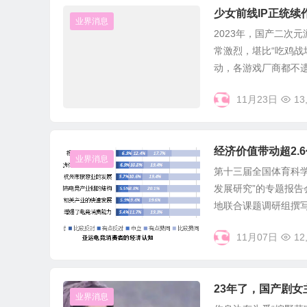
少女前线IP正统
业界消息
2023年，国产二次
常激烈，堪比“吃鸡战
动，各游戏厂商都不遗余
11月23日
13
经济价值带动超2.
业界消息
第十三届全国体育科学
发展研究”的专题报
地联合课题调研组撰写.
11月07日
12
23年了，国产剧
业界消息