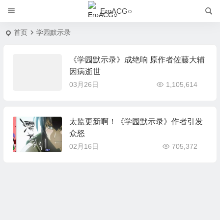
EroACG○
首页
学园默示录
《学园默示录》成绝响 原作者佐藤大辅
因病逝世
03月26日
1,105,614
太监更新啊！《学园默示录》作者引发
众怒
02月16日
705,372