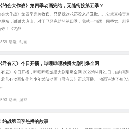
《约会大作战》第四季动画完结，无缝衔接第五季？
约会大作战》第四季完美收官。只是我这花还没来得及撒……它就直接官
位股东，谢谢大凉山。对于已经完结的第四季，我就一句话，囤番党、剧
！《约战...
,859
动漫
动画
《君有云》今日开播，哔哩哔哩独播大剧引爆全网
有云》今日开播，哔哩哔哩独播大剧引爆全网 2022年4月21日，由哔哩
、君艺心动画制作的少年武侠动画《君有云》正式开播。 动画讲述了初入
..
,593
动画
游戏
画！约战第四季热播的故事