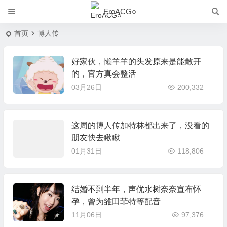
EroACG○
首页
博人传
好家伙，懒羊羊的头发原来是能散开
的，官方真会整活
03月26日
200,332
这周的博人传加特林都出来了，没看的
朋友快去瞅瞅
01月31日
118,806
结婚不到半年，声优水树奈奈宣布怀
孕，曾为雏田菲特等配音
11月06日
97,376