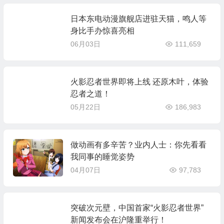
日本东电动漫旗舰店进驻天猫，鸣人等
身比手办惊喜亮相
06月03日
111,659
火影忍者世界即将上线 还原木叶，体验
忍者之道！
05月22日
186,983
做动画有多辛苦？业内人士：你先看看
我同事的睡觉姿势
04月07日
97,783
突破次元壁，中国首家“火影忍者世界”
新闻发布会在沪隆重举行！