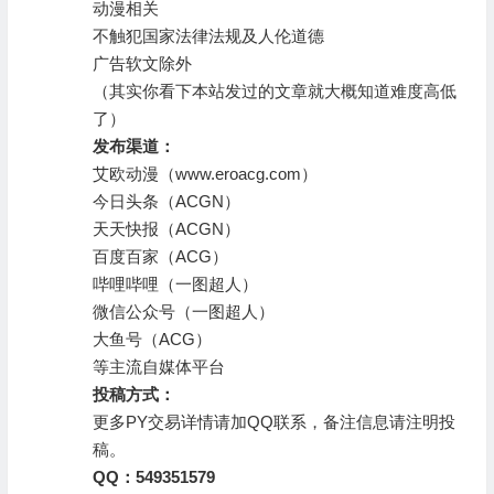
动漫相关
不触犯国家法律法规及人伦道德
广告软文除外
（其实你看下本站发过的文章就大概知道难度高低
了）
发布渠道：
艾欧动漫（www.eroacg.com）
今日头条（
ACGN
）
天天快报（
ACGN
）
百度百家（
ACG
）
哔哩哔哩（一图超人）
微信公众号（一图超人）
大鱼号（
ACG
）
等主流自媒体平台
投稿方式：
更多PY交易详情请加QQ联系，备注信息请注明投
稿。
QQ：
549351579