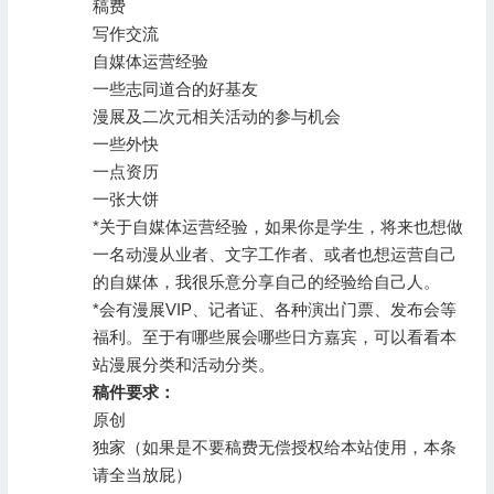
稿费
写作交流
自媒体运营经验
一些志同道合的好基友
漫展及二次元相关活动的参与机会
一些外快
一点资历
一张大饼
*关于自媒体运营经验，如果你是学生，将来也想做
一名动漫从业者、文字工作者、或者也想运营自己
的自媒体，我很乐意分享自己的经验给自己人。
*会有漫展VIP、记者证、各种演出门票、发布会等
福利。至于有哪些展会哪些日方嘉宾，可以看看本
站
漫展分类
和
活动分类
。
稿件要求：
原创
独家（如果是不要稿费无偿授权给本站使用，本条
请全当放屁）