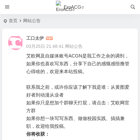
EroACG○
首页
网站公告
工口太伊
03月25日 21:48:41
网站公告
艾欧网及自媒体账号ACGN是我工作之余的调剂，
如果你也喜欢写东西，分享下自己的感慨感悟撸管
心得啥的，欢迎来本站投稿。
EroACG.com-艾欧网
版权所有
联系我之前，或许你应该了解下我是谁：
从黄图爱
好者到动漫从业者
如果你只是想加个群聊天打屁，请点击：
艾欧网官
方群
如果你想一块写写东西、做做校园实践、搞搞兼
职，欢迎给我投稿。
你将收获：