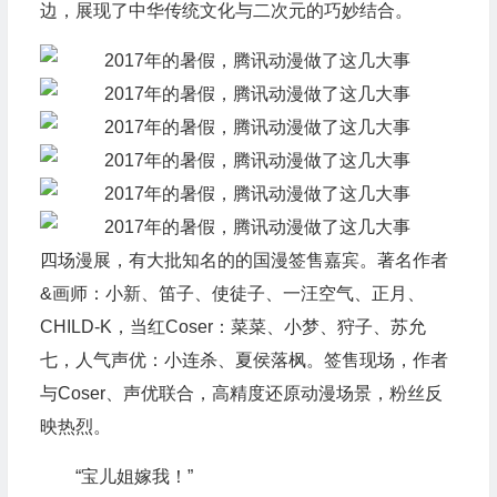
边，展现了中华传统文化与二次元的巧妙结合。
四场漫展，有大批知名的的国漫签售嘉宾。著名作者
&画师：小新、笛子、使徒子、一汪空气、正月、
CHILD-K，当红Coser：菜菜、小梦、狩子、苏允
七，人气声优：小连杀、夏侯落枫。签售现场，作者
与Coser、声优联合，高精度还原动漫场景，粉丝反
映热烈。
“宝儿姐嫁我！”