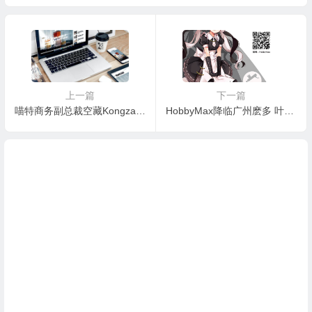
拿？
延灼解析
上一篇
下一篇
喵特商务副总裁空藏Kongzang离职，创业已获投资
HobbyMax降临广州麽多 叶修与毛瑟手办大派送