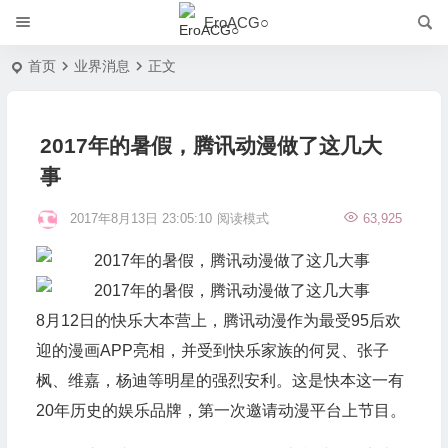
EroACG○
首页
业界消息
正文
2017年的暑假，腾讯动漫做了这几大
事
2017年8月13日 23:05:10
阅读模式
63,925
8月12日的快乐大本营上，腾讯动漫作为最受95后欢
迎的漫画APP亮相，并受到快乐家族的何炅、张子
枫、维嘉，杨迪等明星的强烈安利。这是快本这一有
20年历史的娱乐品牌，第一次邀请动漫平台上节目。