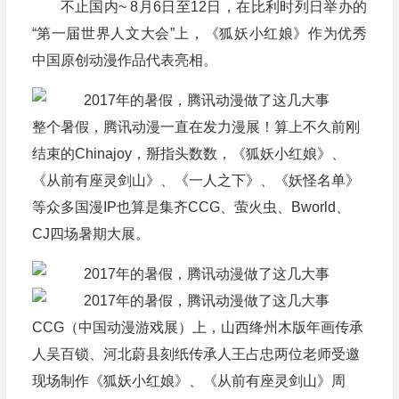
不止国内~ 8月6日至12日，在比利时列日举办的
“第一届世界人文大会”上，《狐妖小红娘》作为优秀
中国原创动漫作品代表亮相。
整个暑假，腾讯动漫一直在发力漫展！算上不久前刚
结束的Chinajoy，掰指头数数，《狐妖小红娘》、
《从前有座灵剑山》、《一人之下》、《妖怪名单》
等众多国漫IP也算是集齐CCG、萤火虫、Bworld、
CJ四场暑期大展。
CCG（中国动漫游戏展）上，山西绛州木版年画传承
人吴百锁、河北蔚县刻纸传承人王占忠两位老师受邀
现场制作《狐妖小红娘》、《从前有座灵剑山》周