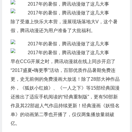
除了受邀上快乐大本营，漫展现场落地大V，这个暑
假，腾讯动漫还为用户准备了大批福利。
早在CCG开展之时，腾讯动漫就在线上同步开启了
“2017盛夏•嗨更季”活动，百部优质作品暑期免费连
更，史无前例的免费漫画大放送！除了28部大神作品
外，《狐妖小红娘》、《一人之下》等15部经典国漫
还推出了适应手机阅读的“经典重制版”，更有50部新
作及其22部超人气作品持续更新！经典漫画《妖怪名
单》的动画第二季也开播了，仅仅两集播放量就破
亿。