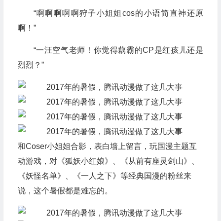
“啊啊啊啊啊狩子小姐姐cos的小语简直神还原
啊！”
“一汪空气老师！你觉得藕霸的CP是红孩儿还是
烈烈？”
和Coser小姐姐合影，表白墙上留言，玩国漫主题互
动游戏，对《狐妖小红娘》、《从前有座灵剑山》、
《妖怪名单》、《一人之下》等经典国漫的粉丝来
说，这个暑假都是难忘的。