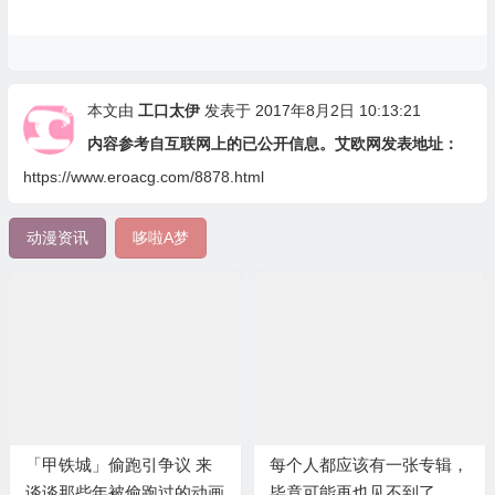
本文由
工口太伊
发表于 2017年8月2日 10:13:21
内容参考自互联网上的已公开信息。艾欧网发表地址：
https://www.eroacg.com/8878.html
动漫资讯
哆啦A梦
「甲铁城」偷跑引争议 来
每个人都应该有一张专辑，
谈谈那些年被偷跑过的动画
毕竟可能再也见不到了