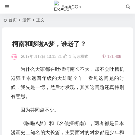
EroACG○
首页
漫评
正文
柯南和哆啦A梦，谁老了？
2017年8月2日 10:13:21
1
阅读模式
121,409
为什么大家都在吐槽柯南长不大，却不会吐槽机
器猫里永远四年级的大雄呢？乍一看见这问题的时
候，我先是一愣，然后才发现，其实这问题还真特别
有意思。
因为共同点不少。
《哆啦A梦》和《名侦探柯南》，两者都是日本
漫画史上知名的大长篇，主要面对的对象都是少年和