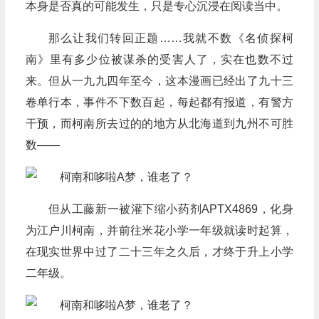
本身是否真的可能发生，只是专心沉浸在阅读当中。
那么让我们转回正题……我就不数《名侦探柯
南》里有多少位被谋杀的受害人了，实在也数不过
来。但从一九九四年至今，这本漫画已经出了九十三
卷单行本，事件不下数百起，每起都有报道，有警方
干预，而柯南所去过的的地方从北海道到九州不可胜
数——
但从工藤新一被灌下缩小药剂APTX4869，化身
为江户川柯南，并前往米花小学一年级就读时起算，
在现实世界中过了二十三年之久后，才终于升上小学
二年级。