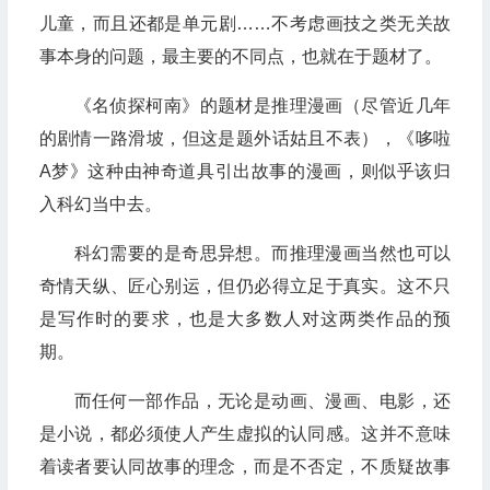
儿童，而且还都是单元剧……不考虑画技之类无关故
事本身的问题，最主要的不同点，也就在于题材了。
《名侦探柯南》的题材是推理漫画（尽管近几年
的剧情一路滑坡，但这是题外话姑且不表），《哆啦
A梦》这种由神奇道具引出故事的漫画，则似乎该归
入科幻当中去。
科幻需要的是奇思异想。而推理漫画当然也可以
奇情天纵、匠心别运，但仍必得立足于真实。这不只
是写作时的要求，也是大多数人对这两类作品的预
期。
而任何一部作品，无论是动画、漫画、电影，还
是小说，都必须使人产生虚拟的认同感。这并不意味
着读者要认同故事的理念，而是不否定，不质疑故事