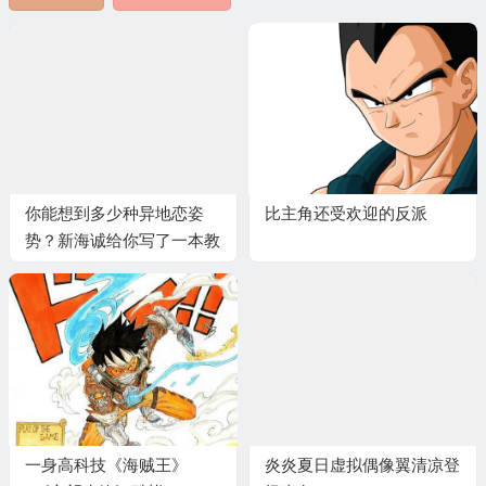
你能想到多少种异地恋姿
比主角还受欢迎的反派
势？新海诚给你写了一本教
科书
一身高科技《海贼王》
炎炎夏日虚拟偶像翼清凉登