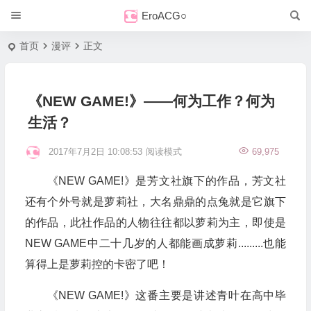
EroACG○
首页
漫评
正文
《NEW GAME!》——何为工作？何为
生活？
2017年7月2日 10:08:53
阅读模式
69,975
《NEW GAME!》是芳文社旗下的作品，芳文社
还有个外号就是萝莉社，大名鼎鼎的点兔就是它旗下
的作品，此社作品的人物往往都以萝莉为主，即使是
NEW GAME中二十几岁的人都能画成萝莉.........也能
算得上是萝莉控的卡密了吧！
《NEW GAME!》这番主要是讲述青叶在高中毕