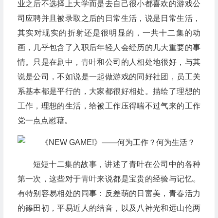
业之后不选择上大学而是去自己很小都喜欢的游戏公
司应聘并且被录取之后的日常生活，说是日常生活，
其实对现实的折射还是很明显的，一共十二集的动
画，几乎包含了入职后年轻人会经历的几大重要的事
情。只是在剧中，青叶和公司的人相处地很好，与其
说是公司，不如说是一起做游戏的同好社团，员工关
系基本都是平行的，大家都很好相处。描绘了理想的
工作，理想的生活，给被工作压得喘不过气来的工作
党一点点慰藉。
短短十二集的故事，讲述了青叶在公司中的各种
第一次，这些对于青叶来说都是宝贵的经验与记忆。
有特别容易相处的同事：反差萌的日富美，青春活力
的篠田初，平易近人的结音，以及八神光和远山伦两