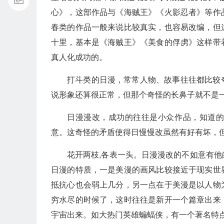
心》，这部作品与《海贼王》《火影忍者》等作
春类的作品一般来说比较真实，也容易改编，但
十里，基本是《海贼王》《美食的俘虏》这样带
真人化成功的。
打斗类的日漫，常常人物、故事往往都比较
说形象还算很正常，但那个奇怪的长鼻子就不是
日漫漫改，成功的往往是小众作品，知道
意。这奇怪的矛盾使得日慢慢改虽然有好有坏，
花开两枝,各表一头。日漫漫改的不如意有
日漫的特质，一是美漫的画风比较接近于现实世
抵抗心也会弱上几分，另一点在于美漫是以人物
穷水尽的时候了，这时往往是新开一个篇章出来
宇宙出来。如大热门英雄蝙蝠侠，有一个著名特