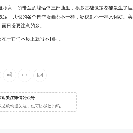
度很高，如诺兰的蝙蝠侠三部曲里，很多基础设定都能发生了巨
设定，其他的各个原作漫画都不一样，影视剧不一样又何妨。美
，而日漫要注意的多。
因在于它们本质上就很不相同。
欢迎关注微信公众号
cg或艾欧动漫关注，也可以微信扫码。