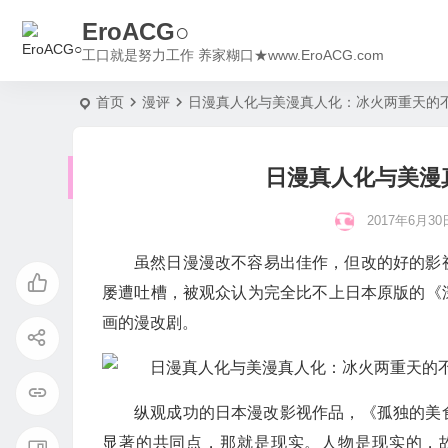
EroACG○
工口就是努力工作 养家糊口★www.EroACG.com
首页
漫评
日漫真人化与美漫真人化：冰火两重天的
日漫真人化与美漫
2017年6月30日
虽然日漫漫改不容易出佳作，但改的好的影
屡遭吐槽，被观众认为完全比不上日本原版的《
画的漫改剧。
纵观成功的日本漫改影视作品，《孤独的美
显著的共同点，那就是现实。人物是现实的，