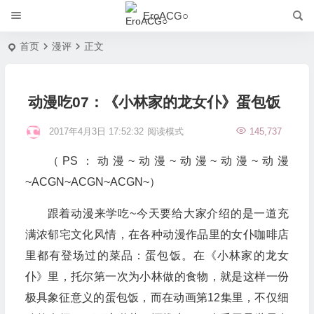
EroACG○
首页
漫评
正文
动漫吃07：《小林家的龙女仆》蛋包饭
2017年4月3日 17:52:32
阅读模式
145,737
（PS：动漫~动漫~动漫~动漫~动漫
~ACGN~ACGN~ACGN~）
跟着动漫来学吃~今天要给大家介绍的是一道充
满浓郁宅文化风情，在各种动漫作品里的女仆咖啡店
里都有登场过的菜品：蛋包饭。在《小林家的龙女
仆》里，托尔第一次为小林做的食物，就是这样一份
极具象征意义的蛋包饭，而在动画第12集里，不仅细