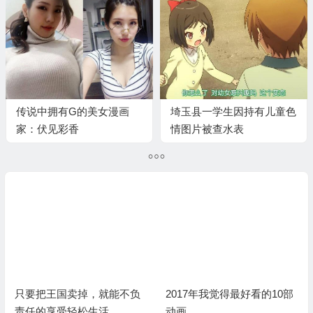
传说中拥有G的美女漫画
埼玉县一学生因持有儿童色
家：伏见彩香
情图片被查水表
只要把王国卖掉，就能不负
2017年我觉得最好看的10部
责任的享受轻松生活
动画