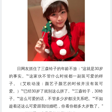
日网友抓住了三森铃子的年龄不放：“这就是30岁
的事实。”“这家伙不管什么时候都一副装可爱的样
子。（艾欧动漫：颜艺子颜艺的时候并没有装可
爱。）”“已经30岁了就别这么拼了。”“三森铃子，30铃
子。”“这么可爱的话，不管多少岁都没关系吧。”“不如
趁着还这么可爱跟我结婚吧，你看你都多大岁数了。”