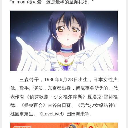
“mimorin很可爱，这是最棒的圣诞礼物。”
三森铃子，1986年6月28日出生，日本女性声
优、歌手、演员，东京都出身，所属事务所为响。代
表作有《侦探歌剧：少女福尔摩斯》夏洛克·雪莉福
德、《摇曳百合》古谷向日葵、《元气少女缘结神》
桃园奈奈生、《LoveLive!》园田海未等。