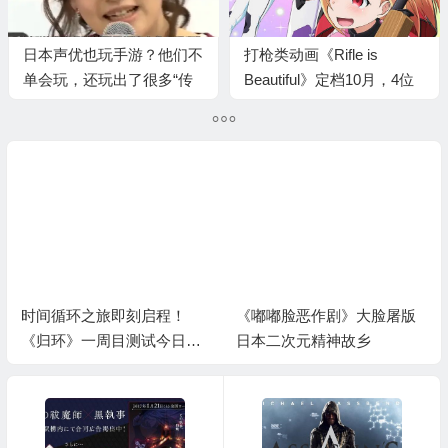
日本声优也玩手游？他们不
打枪类动画《Rifle is
单会玩，还玩出了很多“传
Beautiful》定档10月，4位
说”
声优COS片中角色
时间循环之旅即刻启程！
《嘟嘟脸恶作剧》大脸屠版
《归环》一周目测试今日开
日本二次元精神故乡
启