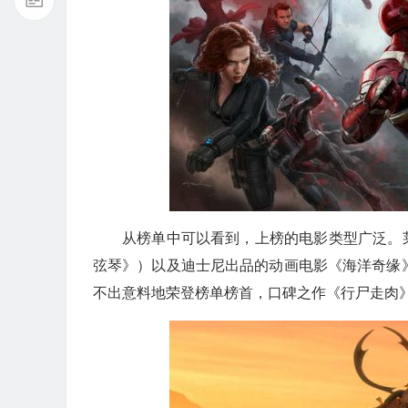
从榜单中可以看到，上榜的电影类型广泛。
弦琴》）以及迪士尼出品的动画电影《海洋奇缘
不出意料地荣登榜单榜首，口碑之作《行尸走肉