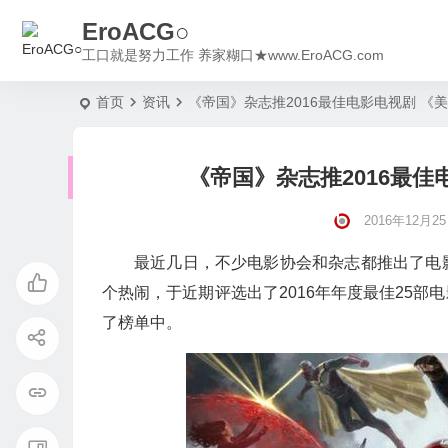
EroACG○
工口就是努力工作 养家糊口★www.EroACG.com
首页
资讯
《帝国》杂志推2016最佳电影电视剧 《
《帝国》杂志推2016最佳
2016年12月25日
最近几日，不少电影协会和杂志都推出了电
个热闹，于近期评选出了2016年年度最佳25部
了榜单中。