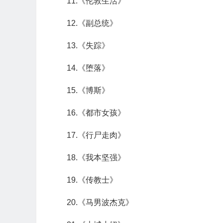
11.《伦敦生活》
12.《副总统》
13.《失踪》
14.《堕落》
15.《博斯》
16.《都市女孩》
17.《行尸走肉》
18.《我本坚强》
19.《传教士》
20.《马男波杰克》