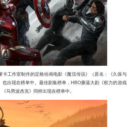
莱卡工作室制作的定格动画电影《魔弦传说》（原名：《久保与
》也出现在榜单中。最佳剧集榜单，HBO撕逼大剧《权力的游戏
》《马男波杰克》同样出现在榜单中。