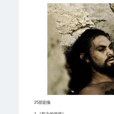
25部剧集
1.《权力的游戏》