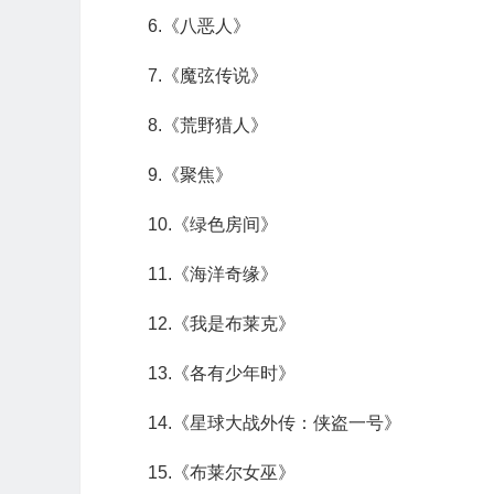
6.《八恶人》
7.《魔弦传说》
8.《荒野猎人》
9.《聚焦》
10.《绿色房间》
11.《海洋奇缘》
12.《我是布莱克》
13.《各有少年时》
14.《星球大战外传：侠盗一号》
15.《布莱尔女巫》