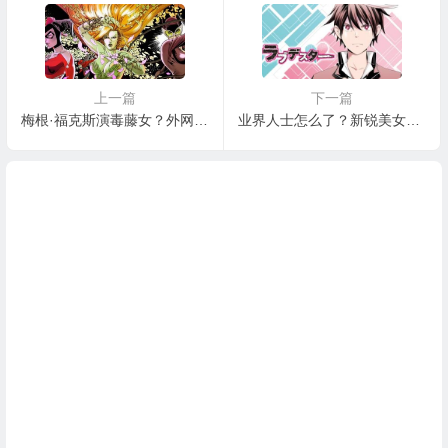
上一篇
下一篇
梅根·福克斯演毒藤女？外网友发《哥谭女妖》主演推测名单
业界人士怎么了？新锐美女漫画家榊健滋因病宣布长期休刊