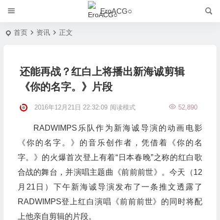
EroACG○
首页
资讯
正文
还能再战？红白上将播出新海诚剪辑
《你的名字。》片段
2016年12月21日 22:32:09
阅读模式
52,890
RADWIMPS乐队作为新海诚导演的动画电影
《你的名字。》的音乐创作者，凭借着《你的名
字。》的火爆首次登上有着“日本春晚”之称的红白歌
合战的舞台，并演唱主题曲《前前前世》。今天（12
月21日）下午新海诚导演发布了一条推文透露了
RADWIMPS登上红白演唱《前前前世》的同时将配
上他亲自剪辑的片段。