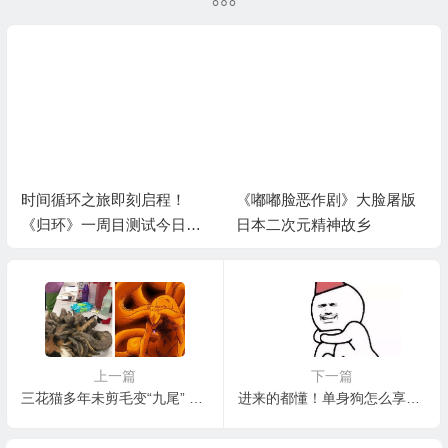
时间循环之旅即刻启程！
《嘟嘟脸恶作剧》大脸屠版
《归环》一周目测试今日开
日本二次元精神故乡
启
上一篇
下一篇
三花猫多年未剪毛变“九尾” 努力求生令人心酸
进来的都懂！单身狗怎么享受大学生活