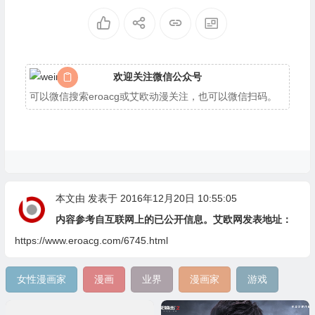
欢迎关注微信公众号
可以微信搜索eroacg或艾欧动漫关注，也可以微信扫码。
本文由
发表于 2016年12月20日 10:55:05
内容参考自互联网上的已公开信息。艾欧网发表地址：
https://www.eroacg.com/6745.html
女性漫画家
漫画
业界
漫画家
游戏