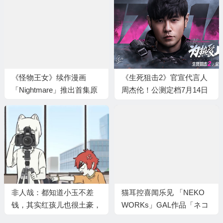
《怪物王女》续作漫画
《生死狙击2》官宣代言人
「Nightmare」推出首集原
周杰伦！公测定档7月14日
文单行本！
非人哉：都知道小玉不差
猫耳控喜闻乐见 「NEKO
钱，其实红孩儿也很土豪，
WORKs」GAL作品「ネコ
一件事就暴露了
ぱら」即将登陆Steam？