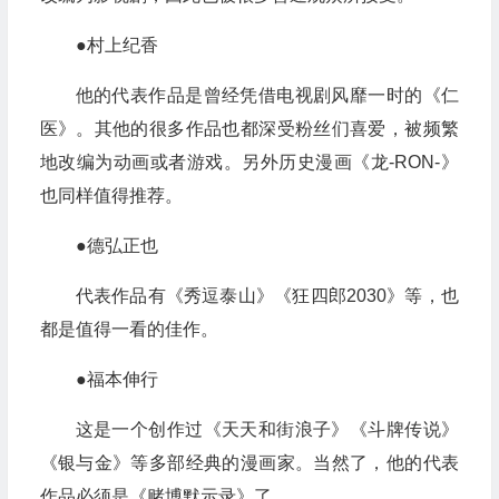
●村上纪香
他的代表作品是曾经凭借电视剧风靡一时的《仁
医》。其他的很多作品也都深受粉丝们喜爱，被频繁
地改编为动画或者游戏。另外历史漫画《龙-RON-》
也同样值得推荐。
●德弘正也
代表作品有《秀逗泰山》《狂四郎2030》等，也
都是值得一看的佳作。
●福本伸行
这是一个创作过《天天和街浪子》《斗牌传说》
《银与金》等多部经典的漫画家。当然了，他的代表
作品必须是《赌博默示录》了。