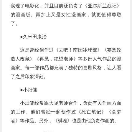
实现了电影化，并且目前还负责了《亚尔斯兰战记》
的漫画版。再加上又是女性漫画家，就更值得尊敬
了。
●久米田康治
这是曾经创作过《去吧！南国冰球部》《妄想改
造人改藏》《再见，绝望老师》等多部人气作品的漫
画家。每一部作品都充满了独特的喜剧风格，让人看
了之后印象深刻。
●小畑健
小畑健经常跟大场老师合作，负责有关作画方面
的工作。他们曾经一起创作过《死亡笔记》《食梦
者》等作品。另外，《棋魂》也是由他负责作画的。