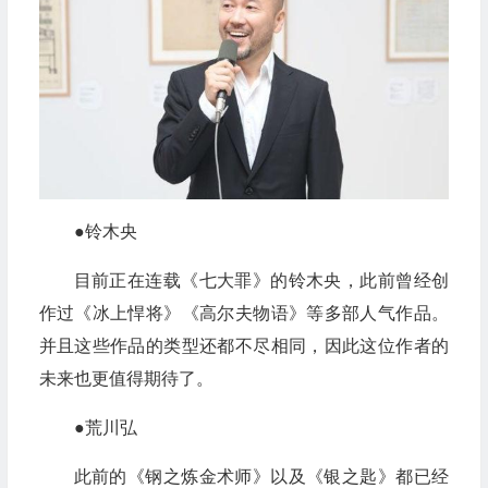
●铃木央
目前正在连载《七大罪》的铃木央，此前曾经创
作过《冰上悍将》《高尔夫物语》等多部人气作品。
并且这些作品的类型还都不尽相同，因此这位作者的
未来也更值得期待了。
●荒川弘
此前的《钢之炼金术师》以及《银之匙》都已经