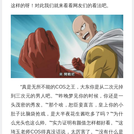
这样的呀！对此我们就来看看网友们的看法吧。
“真是无所不能的COS之王，大东你是从二次元掉
到三次元的男人吧。”“昨晚梦见你的时候，你还是一
头茂密的秀发。”“那个啥，恕臣妾直言，皇上你的小
肚子比脑袋抢戏，是大半夜花生酱吃多了吗？”“为什
么光头也这么帅。”“实力证明有颜值怎样都好看。”“这
琦玉老师COS得真没话说，太厉害了。”“没有什么是