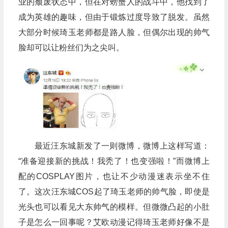
业的颓废状态中，但在对螃蟹人的战斗中，他找到了
成为英雄的趣味，但由于锻炼过度导致了脱发。虽然
大部分时候琦玉老师都是路人脸，但偶尔出现的帅气
脸却可以让粉丝们为之尖叫。
最近汪东城新发了一则微博，微博上这样写道：
“准备迎接新的挑战！我秃了！也变强啦！”而微博上
配的COSPLAY图片，也让不少动漫迷表示坐不住
了。这次汪东城COS起了琦玉老师的帅气脸，即使是
光头也可以看见大东帅气的模样。但微微凸起的小肚
子是怎么一回事呢？艾欧动漫记得琦玉老师好像不是