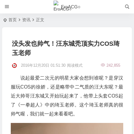
EroACG○
首页
资讯
正文
没头发也帅气！汪东城秃顶实力COS琦
玉老师
2016年12月20日 01:51:30
阅读模式
242,855
说起最爱二次元的明星大家会想到谁呢？是穿汉
服玩COS的徐娇，还是略带中二气质的汪大东呢？最
近大帅哥汪东城又开始玩起来了，他带上头套COS起
了《一拳超人》中的琦玉老师。这个琦玉老师真的很
帅气喔，我们就一起来看看吧。