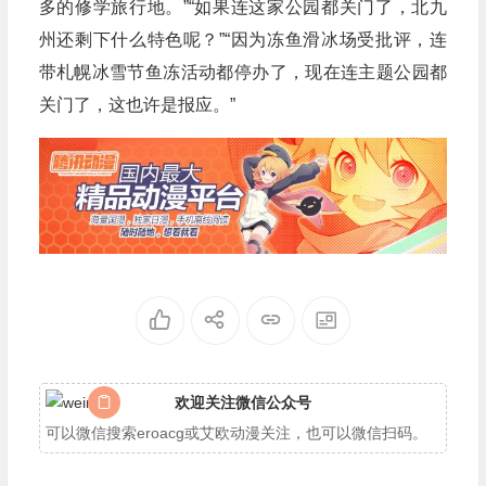
多的修学旅行地。”“如果连这家公园都关门了，北九
州还剩下什么特色呢？”“因为冻鱼滑冰场受批评，连
带札幌冰雪节鱼冻活动都停办了，现在连主题公园都
关门了，这也许是报应。”
欢迎关注微信公众号
可以微信搜索eroacg或艾欧动漫关注，也可以微信扫码。