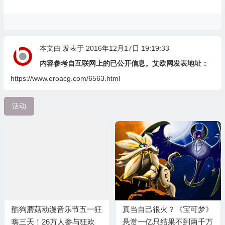
本文由
发表于 2016年12月17日 19:19:33
内容参考自互联网上的已公开信息。艾欧网发表地址：
https://www.eroacg.com/6563.html
活动
酷狗蘑菇动漫音乐节五一狂
真当自己很火？《宝可梦》
嗨三天！26万人参与狂欢
悬赏一亿只结果不到两千万