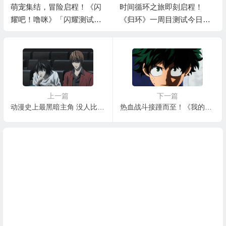
萌宠集结，冒险启程！《闪
时间循环之旅即刻启程！
耀吧！噜咪》「闪耀测试」
《归环》一周目测试今日开
开启！
启
上一篇
下一篇
动漫史上最黑暗主角 没人比夜神月更腹黑了
热血战斗接踵而至！《我的英雄学院》第2季定档明年4月