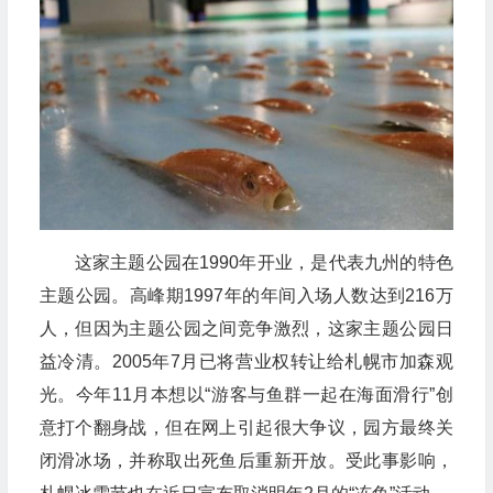
这家主题公园在1990年开业，是代表九州的特色
主题公园。高峰期1997年的年间入场人数达到216万
人，但因为主题公园之间竞争激烈，这家主题公园日
益冷清。2005年7月已将营业权转让给札幌市加森观
光。今年11月本想以“游客与鱼群一起在海面滑行”创
意打个翻身战，但在网上引起很大争议，园方最终关
闭滑冰场，并称取出死鱼后重新开放。受此事影响，