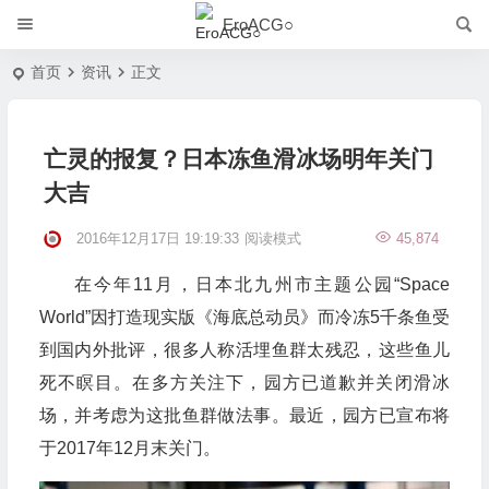
EroACG○
首页
资讯
正文
亡灵的报复？日本冻鱼滑冰场明年关门
大吉
2016年12月17日 19:19:33
阅读模式
45,874
在今年11月，日本北九州市主题公园“Space
World”因打造现实版《海底总动员》而冷冻5千条鱼受
到国内外批评，很多人称活埋鱼群太残忍，这些鱼儿
死不瞑目。在多方关注下，园方已道歉并关闭滑冰
场，并考虑为这批鱼群做法事。最近，园方已宣布将
于2017年12月末关门。